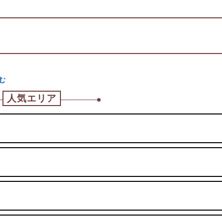
む
人気エリア