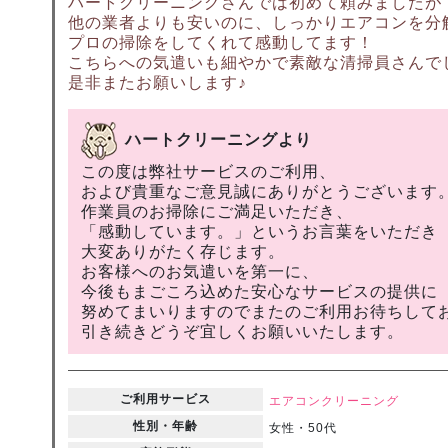
ハートクリーニングさんでは初めて頼みましたが
他の業者よりも安いのに、しっかりエアコンを分
プロの掃除をしてくれて感動してます！
こちらへの気遣いも細やかで素敵な清掃員さんで
是非またお願いします♪
ハートクリーニングより
この度は弊社サービスのご利用、
および貴重なご意見誠にありがとうございます
作業員のお掃除にご満足いただき、
「感動しています。」というお言葉をいただき
大変ありがたく存じます。
お客様へのお気遣いを第一に、
今後もまごころ込めた安心なサービスの提供に
努めてまいりますのでまたのご利用お待ちして
引き続きどうぞ宜しくお願いいたします。
ご利用サービス
エアコンクリーニング
性別・年齢
女性・50代