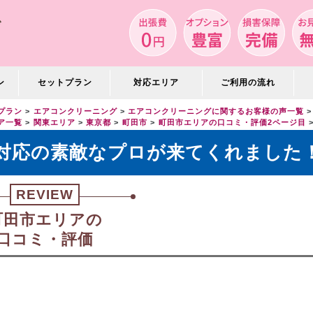
ン
セットプラン
対応エリア
ご利用の流れ
プラン
エアコンクリーニング
エアコンクリーニングに関するお客様の声一覧
ア一覧
関東エリア
東京都
町田市
町田市エリアの口コミ・評価2ページ目
対応の素敵なプロが来てくれました
REVIEW
町田市エリアの
口コミ・評価