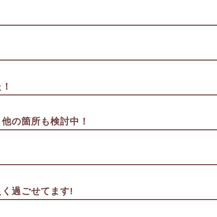
た！
。他の箇所も検討中！
く過ごせてます!