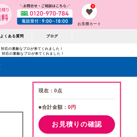
0
お見積カート
よくある質問
ブログ
対応の素敵なプロが来てくれました！
対応の素敵なプロが来てくれました！
！
現在：
0
点
■合計金額：
0円
お見積りの確認