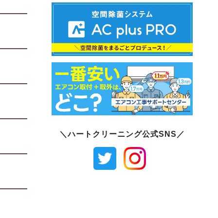
＼ハートクリーニング公式SNS／