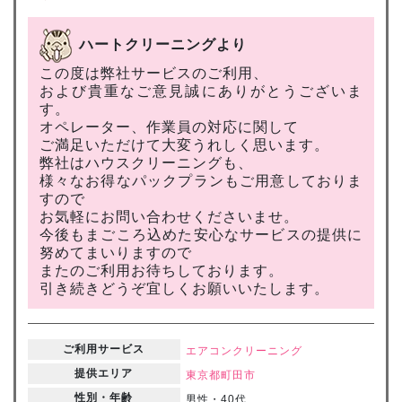
ハートクリーニングより
この度は弊社サービスのご利用、
および貴重なご意見誠にありがとうございま
す。
オペレーター、作業員の対応に関して
ご満足いただけて大変うれしく思います。
弊社はハウスクリーニングも、
様々なお得なパックプランもご用意しておりま
すので
お気軽にお問い合わせくださいませ。
今後もまごころ込めた安心なサービスの提供に
努めてまいりますので
またのご利用お待ちしております。
引き続きどうぞ宜しくお願いいたします。
ご利用サービス
エアコンクリーニング
提供エリア
東京都
町田市
性別・年齢
男性・40代