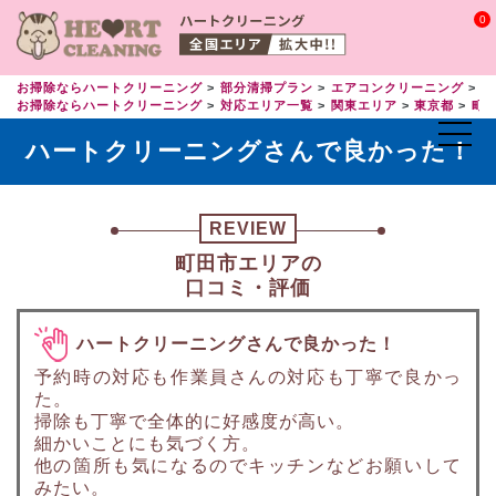
0
お掃除ならハートクリーニング
部分清掃プラン
エアコンクリーニング
エ
お掃除ならハートクリーニング
対応エリア一覧
関東エリア
東京都
町
ハートクリーニングさんで良かった！
REVIEW
町田市エリアの
口コミ・評価
ハートクリーニングさんで良かった！
予約時の対応も作業員さんの対応も丁寧で良かっ
た。
掃除も丁寧で全体的に好感度が高い。
細かいことにも気づく方。
他の箇所も気になるのでキッチンなどお願いして
みたい。