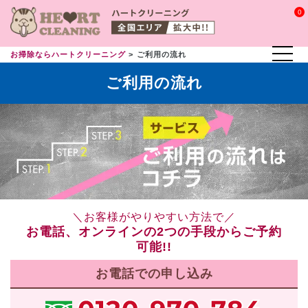
0
お掃除ならハートクリーニング
ご利用の流れ
ご利用の流れ
＼お客様がやりやすい方法で／
お電話、オンラインの2つの手段からご予約
可能!!
お電話での申し込み