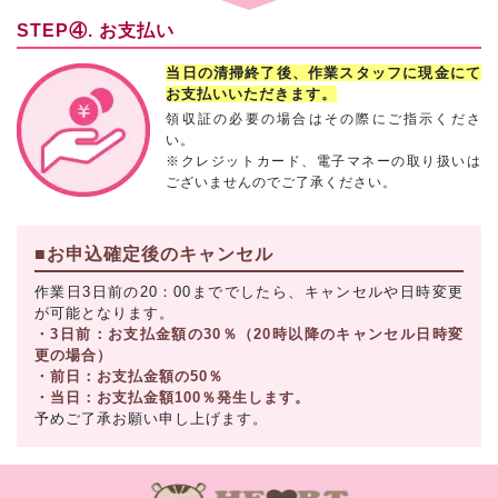
STEP④. お支払い
当日の清掃終了後、作業スタッフに現金にて
お支払いいただきます。
領収証の必要の場合はその際にご指示くださ
い。
※クレジットカード、電子マネーの取り扱いは
ございませんのでご了承ください。
■お申込確定後のキャンセル
作業日3日前の20：00まででしたら、キャンセルや日時変更
が可能となります。
・3日前：お支払金額の30％（20時以降のキャンセル日時変
更の場合）
・前日：お支払金額の50％
・当日：お支払金額100％発生します。
予めご了承お願い申し上げます。