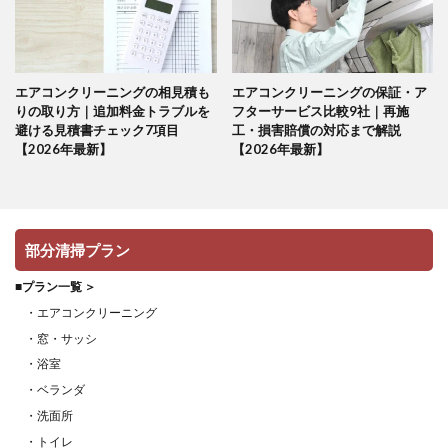
エアコンクリーニングの相見積も
エアコンクリーニングの保証・ア
りの取り方｜追加料金トラブルを
フターサービス比較9社｜再施
避ける見積書チェック7項目
工・損害賠償の対応まで解説
【2026年最新】
【2026年最新】
部分清掃プラン
■プラン一覧 ＞
・エアコンクリーニング
・窓・サッシ
・浴室
・ベランダ
・洗面所
・トイレ