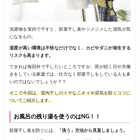
洗濯物を室内で干すと、部屋干し臭やジメジメした湿気が気
になるもの。
湿度が高い環境は不快なだけでなく、カビやダニが発生する
リスクも高まります。
できれば毎回外で干したいところですが、雨が続く日や共働
きをしている家庭では、仕方なく部屋干しをしている人も多
いのではないでしょうか？？
そこで今回は、室内干しのイヤなニオイや湿気を防ぐコツに
ついてご紹介します。
お風呂の残り湯を使うのは
NG！！
部屋干し臭を防ぐには、
「洗う」方法から見直しましょう。