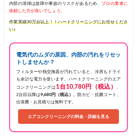
内部の清掃は故障や事故のリスクがあるため、
プロの業者に
依頼した方が良いでしょう。
作業実績30万台以上！！ハートクリーニングにお任せくださ
い♪
電気代のムダの原因、内部の汚れをリセッ
トしませんか？
フィルターや熱交換器が汚れていると、冷房もドライ
も余計な電力を使います。ハートクリーニングのエア
1台10,780円（税込）
コンクリーニングは
、
2台目以降は
9,680円（税込）
。防カビ・抗菌コート、
出張費・お見積りは無料です。
エアコンクリーニングの料金・詳細を見る