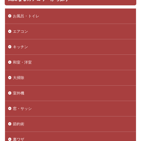
お風呂・トイレ
エアコン
キッチン
和室・洋室
大掃除
室外機
窓・サッシ
節約術
裏ワザ