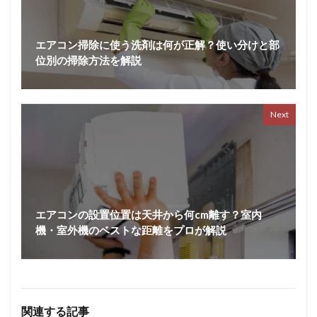
エアコン掃除に使う洗剤は何が正解？使い分けと部
位別の掃除方法を解説
Next
エアコンの設置位置は天井から何cm離す？室内
機・室外機のベストな距離をプロが解説
関連する記事