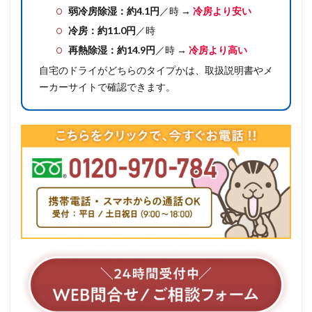
弱冷房除湿：約4.1円
／時 →
冷房より安い
冷房：約11.0円
／時
再熱除湿：約14.9円
／時 →
冷房より高い
自宅のドライがどちらのタイプかは、取扱説明書やメ
ーカーサイトで確認できます。