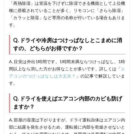
「再熱除湿」は室温を下げずに除湿できる機能として上位機
種に搭載されていることが多く、リモコンに「さらら除湿」
「カラッと除湿」など専用の名称が付いている場合もありま
す。
Q. ドライや冷房はつけっぱなしとこまめに消
すの、どちらがお得ですか？
A. 目安は外出1時間です。1時間未満ならつけっぱなし、1時
間以上なら消した方がお得なことが多いです。詳しくは「
エ
アコンのつけっぱなしは大丈夫？
」の記事で解説していま
す。
Q. ドライを使えばエアコン内部のカビも防げ
ますか？
A. 部屋の湿度は下がりますが、ドライ運転自体はエアコン内
部に結露を発生させるため、運転後に内部を乾燥させないと