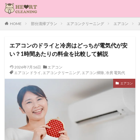
HOME
部分清掃プラン
エアコンクリーニング
エアコン
エアコンのドライと冷房はどっちが電気代が安
い？1時間あたりの料金を比較して解説
2026年7月16日
エアコン
エアコン ドライ
,
エアコンクリーニング
,
エアコン掃除
,
冷房 電気代
エアコン