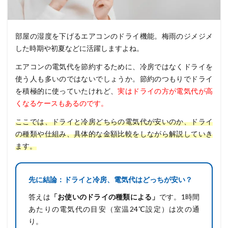
部屋の湿度を下げるエアコンのドライ機能。梅雨のジメジメ
した時期や初夏などに活躍しますよね。
エアコンの電気代を節約するために、冷房ではなくドライを
使う人も多いのではないでしょうか。節約のつもりでドライ
を積極的に使っていたけれど、
実はドライの方が電気代が高
くなるケースもあるのです。
ここでは、ドライと冷房どちらの電気代が安いのか、ドライ
の種類や仕組み、具体的な金額比較をしながら解説していき
ます。
先に結論：ドライと冷房、電気代はどっちが安い？
答えは
「お使いのドライの種類による」
です。1時間
あたりの電気代の目安（室温24℃設定）は次の通
り。