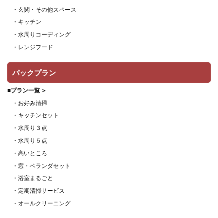
・玄関・その他スペース
・キッチン
・水周りコーディング
・レンジフード
パックプラン
■プラン一覧 ＞
・お好み清掃
・キッチンセット
・水周り３点
・水周り５点
・高いところ
・窓・ベランダセット
・浴室まるごと
・定期清掃サービス
・オールクリーニング