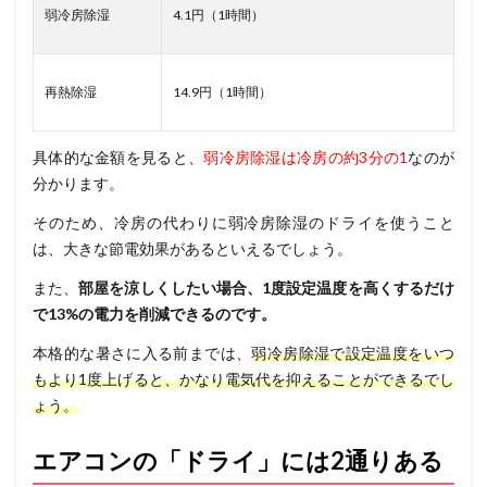
弱冷房除湿
4.1円（1時間）
再熱除湿
14.9円（1時間）
具体的な金額を見ると、
弱冷房除湿は冷房の約3分の1
なのが
分かります。
そのため、冷房の代わりに
弱冷房除湿のドライを使うこと
は、
大きな節電効果
があるといえるでしょう。
また、
部屋を涼しくしたい場合、1度設定温度を高くするだけ
で13%の電力を削減できるのです。
本格的な暑さに入る前までは、
弱冷房除湿で設定温度をいつ
もより1度上げると、かなり電気代を抑えることができるでし
ょう。
エアコンの「ドライ」には2通りある