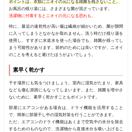
ポイントは、衣類にニオイの元になる雑菌を残さないこと。
お風呂の残り湯には、さまざまな菌が混ざっています。
洗濯物に付着するとニオイの元になる恐れも。
特に、最近の速乾性が高い服は繊維が細かいため、菌が隙間
に入ってしまうとなかなか取れません。洗う時だけ残り湯を
使用し、すすぎに水道水を使った場合でも、雑菌が残ってし
まう可能性があります。節約のためには良いですが、ニオイ
のことを考えると避けたほうがよいでしょう。
素早く乾かす
干す場所にも気をつけましょう。
室内に湿気がたまり、家具
なども傷む原因
にもなってしまいます。
また、雑菌を増やさ
ないために、素早く乾かすこともポイントです。
部屋にエアコンがある場合は、ドライ機能を活用すること
で、簡単に部屋干し中の湿気対策を行うことができます。
ただ、エアコンのドライ機能はあくまで空気中の水分を除去
するためのものなので、洗濯物から直接水分を吸い上げるこ