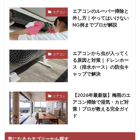
エアコンのルーバー掃除と
エアコン
外し方｜やってはいけない
NG例までプロが解説
エアコンから虫が入ってく
エアコン
る原因と対策｜ドレンホー
ス（排水ホース）の防虫キ
ャップで解決
【2026年最新版】梅雨のエ
エアコン
アコン掃除で湿気・カビ対
策！プロが教える完全ガイ
ド
気になるカテゴリーから探す