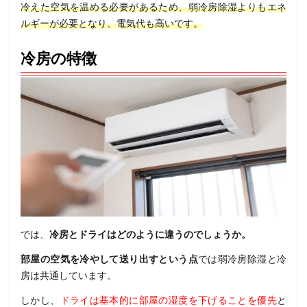
冷えた空気を温める必要があるため、弱冷房除湿よりもエネ
ルギーが必要となり、電気代も高いです。
冷房の特徴
では、
冷房とドライはどのように違うのでしょうか。
部屋の空気を冷やして送り出すという点
では弱冷房除湿と冷
房は共通しています。
しかし、
ドライは基本的に部屋の湿度を下げることを優先
と