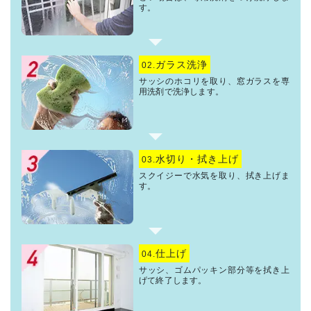
す。
ガラス洗浄
02.
サッシのホコリを取り、窓ガラスを専
用洗剤で洗浄します。
水切り・拭き上げ
03.
スクイジーで水気を取り、拭き上げま
す。
仕上げ
04.
サッシ、ゴムパッキン部分等を拭き上
げて終了します。