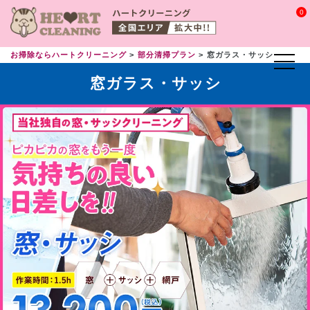
0
お掃除ならハートクリーニング
部分清掃プラン
窓ガラス・サッシ
窓ガラス・サッシ