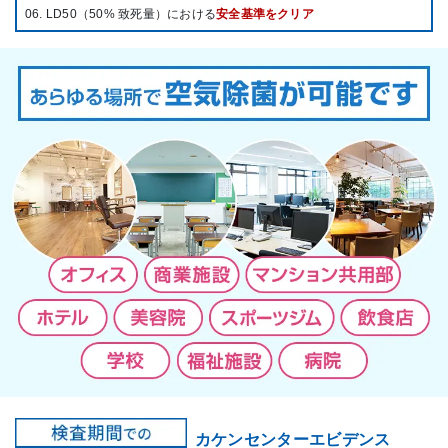
06. LD50（50% 致死量）における
安全基準をクリア
カケンセンターエビデンス