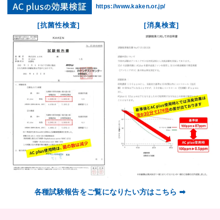
https://www.kaken.or.jp/
[抗菌性検査]
[消臭検査]
各種試験報告をご覧になりたい方はこちら ➡