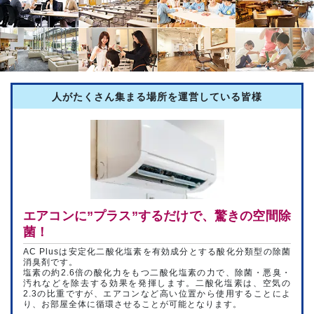
人がたくさん集まる場所を運営している皆様
エアコンに”プラス”するだけで、驚きの空間除
菌！
AC Plusは安定化二酸化塩素を有効成分とする酸化分類型の除菌
消臭剤です。
塩素の約2.6倍の酸化力をもつ二酸化塩素の力で、除菌・悪臭・
汚れなどを除去する効果を発揮します。二酸化塩素は、空気の
2.3の比重ですが、エアコンなど高い位置から使用することによ
り、お部屋全体に循環させることが可能となります。