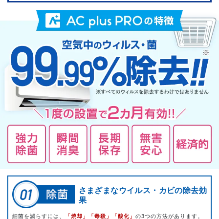
さまざまなウイルス・カビの除去効
果
細菌を減らすには、
「焼却」「毒殺」「酸化」
の3つの方法があります。