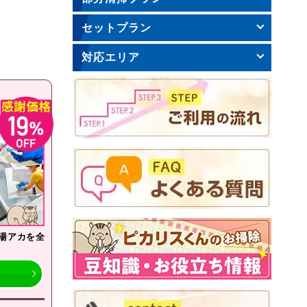
セットプラン
対応エリア
湯アカを全