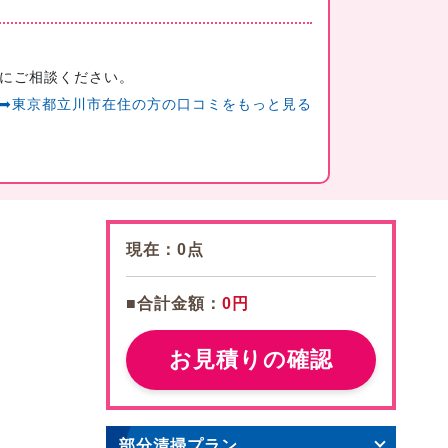
にご相談ください。
➡東京都立川市在住の方の口コミをもっと見る
現在：
0
点
■合計金額：
0円
お見積りの確認
部分清掃プラン