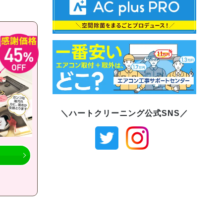
＼ハートクリーニング公式SNS／