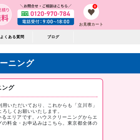
0
お見積カート
よくある質問
ブログ
ーニング
ニング
利用いただいており、これからも「立川市」
よろしくお願いいたします。
いるエリアです。ハウスクリーニングからエ
グの料金・お申込みはこちら
。東京都全体の