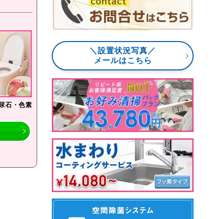
＼設置状況写真／
メールはこちら
尿石・色素