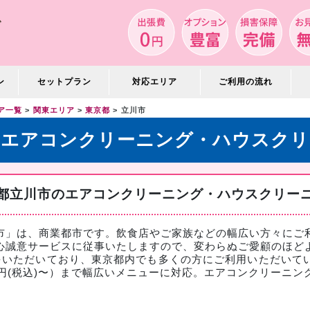
ン
セットプラン
対応エリア
ご利用の流れ
ア一覧
関東エリア
東京都
立川市
のエアコンクリーニング・ハウスクリ
都立川市のエアコンクリーニング・ハウスクリー
市」は、商業都市です。飲食店やご家族などの幅広い方々にご
心誠意サービスに従事いたしますので、変わらぬご愛顧のほど
をいただいており、東京都内でも多くの方にご利用いただいて
0円(税込)〜）まで幅広いメニューに対応。
エアコンクリーニン
。