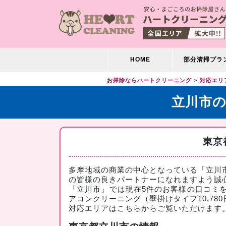
HOME
部分清掃プラ
お掃除ならハートクリーニング
対応エリ
立川市
東京
多摩地域の商業の中心となっている「立川
の皆様の良きパートナーになれますよう誠
「立川市」では現在5件のお客様の口コミ
アコンクリーニング（壁掛けタイプ10,78
対応エリアは
こちら
からご覧いただけます