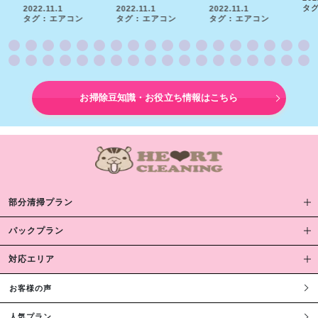
タグ
2022.11.1
2022.11.1
2022.11.1
タグ : エアコン
タグ : エアコン
タグ : エアコン
お掃除豆知識・お役立ち情報はこちら
部分清掃プラン
パックプラン
対応エリア
お客様の声
人気プラン