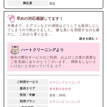
満足度
満足
早めの対応感謝してます！
共働きで、エアコンなどの掃除はどうしても後回しにし
てしまうので助かりました。 嫌な臭いを我慢するのも嫌
だし、 これから暑くなる...
続きを読む
ハートクリーニングより
毎年の弊社サービスのご利用、およびこの度の貴重な
ご意見誠にありがとうございます。 掃除をしないと
いけないと分かっていても エア...
ご利用サービス
エアコンクリーニング
提供エリア
東京都
小金井市
性別・年齢
女性・30代
利用プラン
エアコンクリーニング