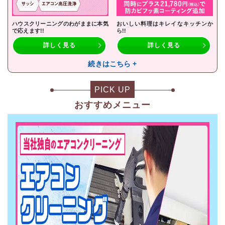
ハウスクリーニングのわがままに本気
おいしい料理はキレイなキッチンか
で応えます!!
ら!!
詳しく見る
詳しく見る
続きはこちら +
PICK UP
おすすめメニュー