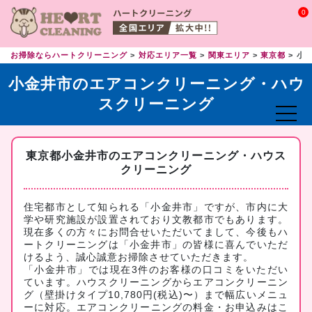
0
お掃除ならハートクリーニング
対応エリア一覧
関東エリア
東京都
小
小金井市のエアコンクリーニング・ハウ
スクリーニング
東京都小金井市のエアコンクリーニング・ハウス
クリーニング
住宅都市として知られる「小金井市」ですが、市内に大
学や研究施設が設置されており文教都市でもあります。
現在多くの方々にお問合せいただいてまして、今後もハ
ートクリーニングは「小金井市」の皆様に喜んでいただ
けるよう、誠心誠意お掃除させていただきます。
「小金井市」では現在3件のお客様の口コミをいただい
ています。ハウスクリーニングからエアコンクリーニン
グ（壁掛けタイプ10,780円(税込)〜）まで幅広いメニュ
ーに対応。
エアコンクリーニングの料金・お申込みはこ