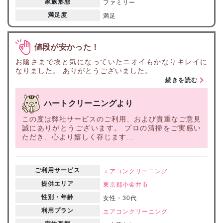
家族形態
ファミリー
満足度
満足
値段が安かった！
お陰さまで埃と気になっていたニオイもかなりキレイに
なりました。 ありがとうございました。
続きを読む
ハートクリーニングより
この度は弊社サービスのご利用、および貴重なご意見
誠にありがとうございます。 プロの清掃をご実感い
ただき、心より嬉しく存じます...
ご利用サービス
エアコンクリーニング
提供エリア
東京都
小金井市
性別・年齢
女性・30代
利用プラン
エアコンクリーニング