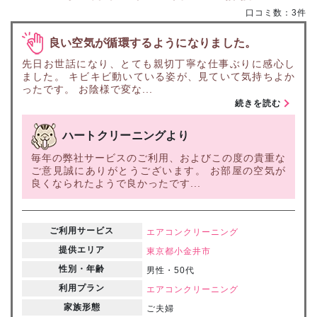
口コミ数：3件
良い空気が循環するようになりました。
先日お世話になり、とても親切丁寧な仕事ぶりに感心し
ました。 キビキビ動いている姿が、見ていて気持ちよか
ったです。 お陰様で変な...
続きを読む
ハートクリーニングより
毎年の弊社サービスのご利用、およびこの度の貴重な
ご意見誠にありがとうございます。 お部屋の空気が
良くなられたようで良かったです...
ご利用サービス
エアコンクリーニング
提供エリア
東京都
小金井市
性別・年齢
男性・50代
利用プラン
エアコンクリーニング
家族形態
ご夫婦