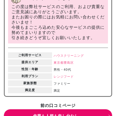
この度は弊社サービスのご利用、および貴重な
ご意見誠にありがとうございます。
またお困りの際にはお気軽にお問い合わせくだ
さいませ！
今後もまごころ込めた安心なサービスの提供に
努めてまいりますので
引き続きどうぞ宜しくお願いいたします。
ご利用サービス
ハウスクリーニング
提供エリア
東京都
豊島区
性別・年齢
男性・40代
利用プラン
レンジフード
家族形態
ファミリー
満足度
満足
前の口コミページ
作業も人柄も申し分なし。