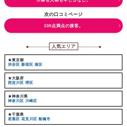
次の口コミページ
100点満点の接客。
人気エリア
★東京都
渋谷区
新宿区
港区
★大阪府
西淀川区
堺区
★神奈川県
神奈川区
川崎区
★千葉県
若葉区
花見川区
船橋市