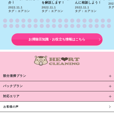
介！
を解説します！
んに相談しよう！
202
タグ
2022.11.1
2022.11.1
2022.11.1
タグ : エアコン
タグ : エアコン
タグ : エアコン
お掃除豆知識・お役立ち情報はこちら
部分清掃プラン
パックプラン
対応エリア
お客様の声