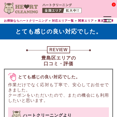
0
お掃除ならハートクリーニング
対応エリア一覧
関東エリア
東京都
豊
とても感じの良い対応でした。
REVIEW
豊島区エリアの
口コミ・評価
とても感じの良い対応でした。
作業だけでなく応対も丁寧で、安心してお任せで
きました。
クーポンをいただいたので、またの機会にも利用
したいと思います。
ハートクリーニングより