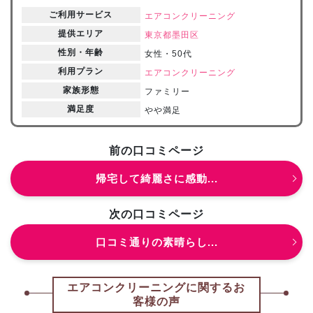
ご利用サービス
エアコンクリーニング
提供エリア
東京都
墨田区
性別・年齢
女性・50代
利用プラン
エアコンクリーニング
家族形態
ファミリー
満足度
やや満足
前の口コミページ
帰宅して綺麗さに感動...
次の口コミページ
口コミ通りの素晴らし...
エアコンクリーニングに関するお
客様の声