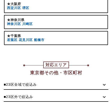
★大阪府
西淀川区
堺区
★神奈川県
神奈川区
川崎区
★千葉県
若葉区
花見川区
船橋市
対応エリア
東京都その他・市区町村
■23区全域で絞込み
■23区外で絞込み