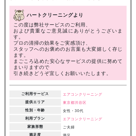
ハートクリーニングより
この度は弊社サービスのご利用、
および貴重なご意見誠にありがとうございま
す。
プロの清掃の効果をご実感頂け、
スタッフへのお褒めのお言葉も大変嬉しく存じ
ます。
まごころ込めた安心なサービスの提供に努めて
まいりますので
引き続きどうぞ宜しくお願いいたします。
ご利用サービス
エアコンクリーニング
提供エリア
東京都
渋谷区
性別・年齢
女性・30代
利用プラン
エアコンクリーニング
家族形態
ご夫婦
満足度
満足