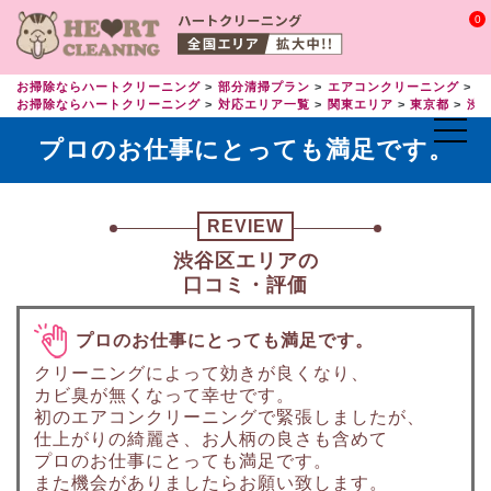
0
お掃除ならハートクリーニング
部分清掃プラン
エアコンクリーニング
エ
お掃除ならハートクリーニング
対応エリア一覧
関東エリア
東京都
渋
プロのお仕事にとっても満足です。
REVIEW
渋谷区エリアの
口コミ・評価
プロのお仕事にとっても満足です。
クリーニングによって効きが良くなり、
カビ臭が無くなって幸せです。
初のエアコンクリーニングで緊張しましたが、
仕上がりの綺麗さ、お人柄の良さも含めて
プロのお仕事にとっても満足です。
また機会がありましたらお願い致します。