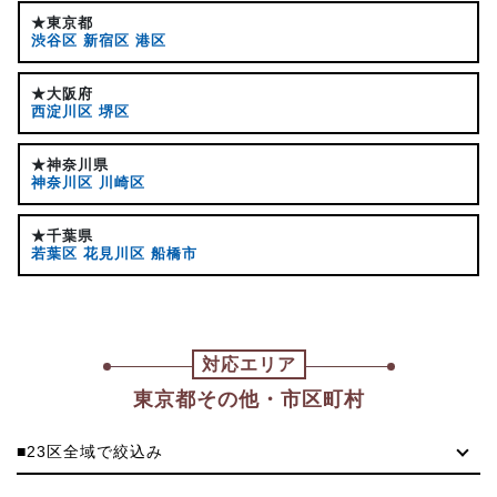
★東京都
渋谷区
新宿区
港区
★大阪府
西淀川区
堺区
★神奈川県
神奈川区
川崎区
★千葉県
若葉区
花見川区
船橋市
対応エリア
東京都その他・市区町村
■23区全域で絞込み