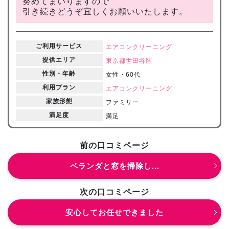
努めてまいりますので
引き続きどうぞ宜しくお願いいたします。
ご利用サービス
エアコンクリーニング
提供エリア
東京都
世田谷区
性別・年齢
女性・60代
利用プラン
エアコンクリーニング
家族形態
ファミリー
満足度
満足
前の口コミページ
ベランダと窓を掃除し...
次の口コミページ
安心してお任せできました