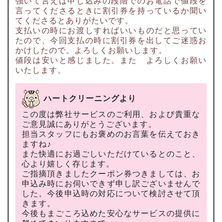
強いて言えば申し込みの段階でのお電話で値段を
言ってくださるときに割引券を持っているか聞い
てくださるとありがたいです。
支払いの時にお渡しすればいいものだと思ってい
たので、今回支払の時に割引券を出してご迷惑お
かけしたので。よろしくお願いします。
値段は安いと感じました。また よろしくお願い
いたします。
ハートクリーニングより
この度は弊社サービスのご利用、および貴重な
ご意見誠にありがとうございます。
担当スタッフにもお褒めのお言葉を伝えておき
ますね♪
また快適にお過ごしいただけているとのこと、
心より嬉しく存じます。
ご指摘頂きましたクーポン券つきましては、お
申込み時にお伺いできず申し訳ございませんで
した。今後申込時の対応について検討させて頂
きます。
今後もまごころ込めた安心なサービスの提供に