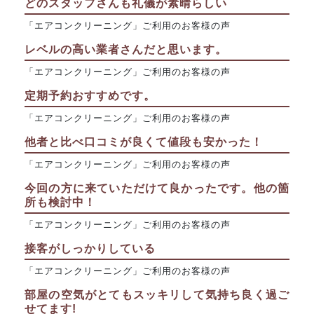
どのスタッフさんも礼儀が素晴らしい
「エアコンクリーニング」ご利用のお客様の声
レベルの高い業者さんだと思います。
「エアコンクリーニング」ご利用のお客様の声
定期予約おすすめです。
「エアコンクリーニング」ご利用のお客様の声
他者と比べ口コミが良くて値段も安かった！
「エアコンクリーニング」ご利用のお客様の声
今回の方に来ていただけて良かったです。他の箇
所も検討中！
「エアコンクリーニング」ご利用のお客様の声
接客がしっかりしている
「エアコンクリーニング」ご利用のお客様の声
部屋の空気がとてもスッキリして気持ち良く過ご
せてます!