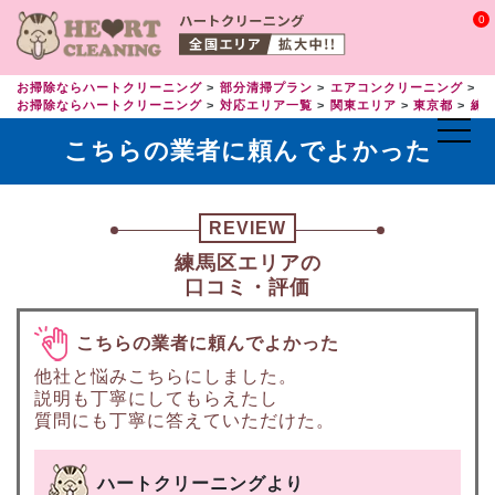
0
お掃除ならハートクリーニング
部分清掃プラン
エアコンクリーニング
エ
お掃除ならハートクリーニング
対応エリア一覧
関東エリア
東京都
練
こちらの業者に頼んでよかった
REVIEW
練馬区エリアの
口コミ・評価
こちらの業者に頼んでよかった
他社と悩みこちらにしました。
説明も丁寧にしてもらえたし
質問にも丁寧に答えていただけた。
ハートクリーニングより