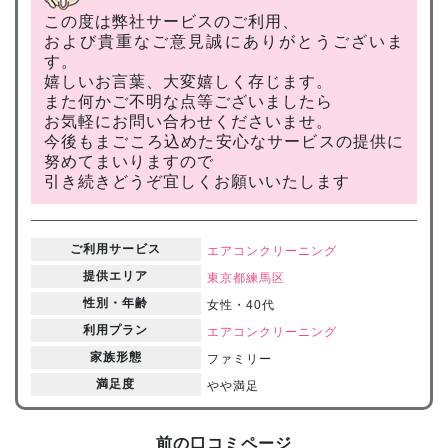
この度は弊社サービスのご利用、
および貴重なご意見誠にありがとうございま
す。
嬉しいお言葉、大変嬉しく存じます。
また何かご不明な点等ございましたら
お気軽にお問い合わせくださいませ。
今後もまごころ込めた安心なサービスの提供に
努めてまいりますので
引き続きどうぞ宜しくお願いいたします
ご利用サービス
エアコンクリーニング
提供エリア
東京都
練馬区
性別・年齢
女性・40代
利用プラン
エアコンクリーニング
家族形態
ファミリー
満足度
やや満足
前の口コミページ