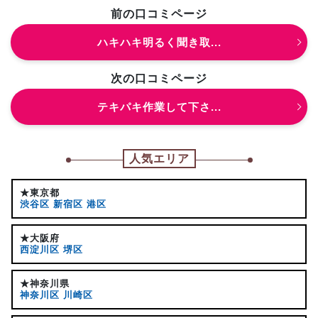
前の口コミページ
ハキハキ明るく聞き取...
次の口コミページ
テキパキ作業して下さ...
人気エリア
★東京都
渋谷区
新宿区
港区
★大阪府
西淀川区
堺区
★神奈川県
神奈川区
川崎区