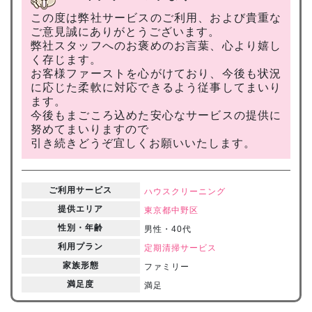
この度は弊社サービスのご利用、および貴重な
ご意見誠にありがとうございます。
弊社スタッフへのお褒めのお言葉、心より嬉し
く存じます。
お客様ファーストを心がけており、今後も状況
に応じた柔軟に対応できるよう従事してまいり
ます。
今後もまごころ込めた安心なサービスの提供に
努めてまいりますので
引き続きどうぞ宜しくお願いいたします。
ご利用サービス
ハウスクリーニング
提供エリア
東京都
中野区
性別・年齢
男性・40代
利用プラン
定期清掃サービス
家族形態
ファミリー
満足度
満足