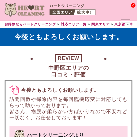
0
お掃除ならハートクリーニング
対応エリア一覧
関東エリア
東京都
中
今後ともよろしくお願いします。
REVIEW
中野区エリアの
口コミ・評価
今後ともよろしくお願いします。
訪問回数や掃除内容を毎回臨機応変に対応しても
らって助かっております。
皆さん、物腰が柔らかい方ばかりなので不安など
一切なく、お任せしております！
ハートクリーニングより