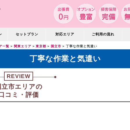
ン
セットプラン
対応エリア
ご利用の流れ
ア一覧
関東エリア
東京都
国立市
丁寧な作業と気遣い
丁寧な作業と気遣い
REVIEW
国立市エリアの
口コミ・評価