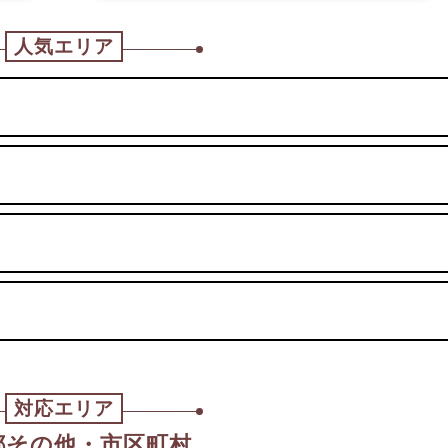
人気エリア
対応エリア
都その他・市区町村