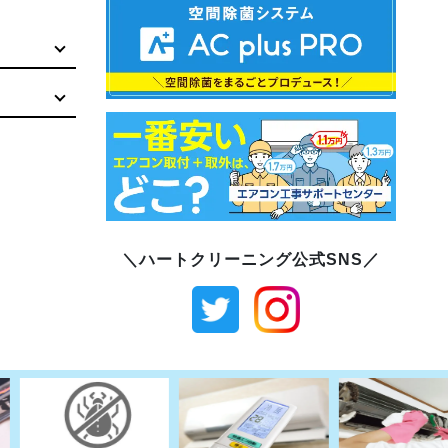
＼ハートクリーニング公式SNS／