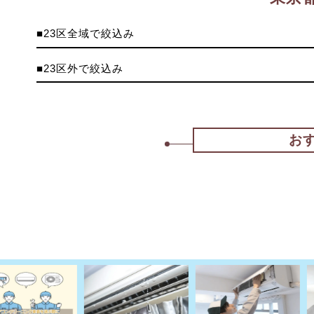
■23区全域で絞込み
■23区外で絞込み
お