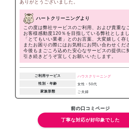
ありがとうございました。
ハートクリーニングより
この度は弊社サービスのご利用、および貴重な
お客様感動度120％を目指している弊社としま
「とてもいい業者」とのお言葉、大変嬉しく存
またお困りの際にはお気軽にお問い合わせくだ
今後もまごころ込めた安心なサービスの提供に
引き続きどうぞ宜しくお願いいたします。
ご利用サービス
ハウスクリーニング
性別・年齢
女性・50代
家族形態
ご夫婦
前の口コミページ
丁寧な対応が好印象でした