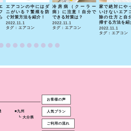
エ
エアコンの中にはダ
冷房病（クーラー
家で絶対にや
フ
ニがいる？繁殖を防
病）に注意！自分で
いけないエア
ら
ぐ対策方法を紹介！
できる対策は？
除の仕方と自
掃する方法を紹
2022.11.1
2022.11.1
タグ : エアコン
タグ : エアコン
2022.11.1
タグ : エアコン
お客様の声
畿
■九州
人気プラン
┗ 大分県
ご利用の流れ