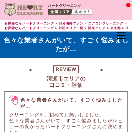
0
お掃除ならハートクリーニング
部分清掃プラン
エアコンクリーニング
エ
お掃除ならハートクリーニング
対応エリア一覧
関東エリア
東京都
清
色々な業者さんがいて、すごく悩みまし
たが…
REVIEW
清瀬市エリアの
口コミ・評価
色々な業者さんがいて、すごく悩みました
が…
クリーニングを、初めてお願いしました。
色々な業者さんがいて、すごく悩みましたがレビ
ューの良かったハートクリーニングさんに決めま