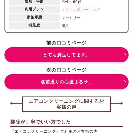
性別・年齢
男性・60代
利用プラン
エアコンクリーニング
家族形態
ファミリー
満足度
満足
前の口コミページ
とても満足してます。
次の口コミページ
名前通りの心温まるサ...
エアコンクリーニングに関するお
客様の声
掃除が丁寧でいい方でした
「エアコンクリーニング」ご利用のお客様の声