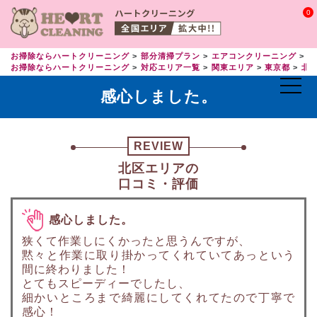
0
お掃除ならハートクリーニング
部分清掃プラン
エアコンクリーニング
エ
お掃除ならハートクリーニング
対応エリア一覧
関東エリア
東京都
北
感心しました。
REVIEW
北区エリアの
口コミ・評価
感心しました。
狭くて作業しにくかったと思うんですが、
黙々と作業に取り掛かってくれていてあっという
間に終わりました！
とてもスピーディーでしたし、
細かいところまで綺麗にしてくれてたので丁寧で
感心！