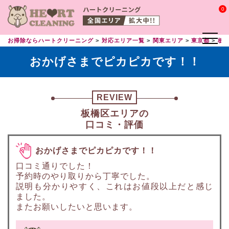
0
お掃除ならハートクリーニング
対応エリア一覧
関東エリア
東京都
板
おかげさまでピカピカです！！
REVIEW
板橋区エリアの
口コミ・評価
おかげさまでピカピカです！！
口コミ通りでした！
予約時のやり取りから丁寧でした。
説明も分かりやすく、これはお値段以上だと感じ
ました。
またお願いしたいと思います。