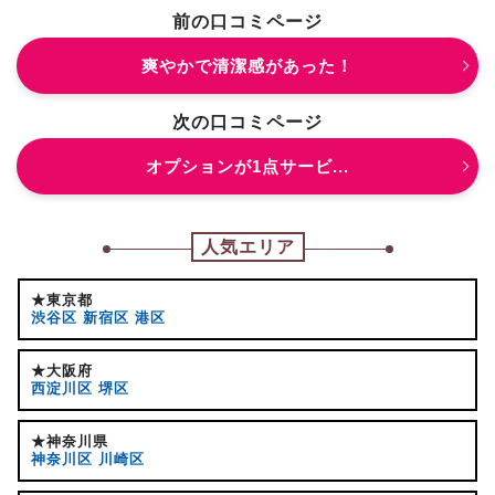
前の口コミページ
爽やかで清潔感があった！
次の口コミページ
オプションが1点サービ...
人気エリア
★東京都
渋谷区
新宿区
港区
★大阪府
西淀川区
堺区
★神奈川県
神奈川区
川崎区