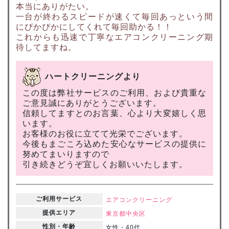
本当にありがたい。
一台が終わるスピードが速くて毎回あっという間
にぴかぴかにしてくれて毎回助かる！！
これからも迅速で丁寧なエアコンクリーニング期
待してますね。
ハートクリーニングより
この度は弊社サービスのご利用、および貴重な
ご意見誠にありがとうございます。
信頼してますとのお言葉、心より大変嬉しく思
います。
お客様のお役に立てて光栄でございます。
今後もまごころ込めた安心なサービスの提供に
努めてまいりますので
引き続きどうぞ宜しくお願いいたします。
ご利用サービス
エアコンクリーニング
提供エリア
東京都
中央区
性別・年齢
女性・40代