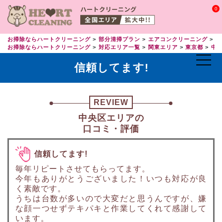
0
お掃除ならハートクリーニング
部分清掃プラン
エアコンクリーニング
エ
お掃除ならハートクリーニング
対応エリア一覧
関東エリア
東京都
中
信頼してます!
REVIEW
中央区エリアの
口コミ・評価
信頼してます!
毎年リピートさせてもらってます。
今年もありがとうございました！いつも対応が良
く素敵です。
うちは台数が多いので大変だと思うんですが、嫌
な顔一つせずテキパキと作業してくれて感謝して
います。