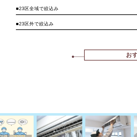
■23区全域で絞込み
■23区外で絞込み
お