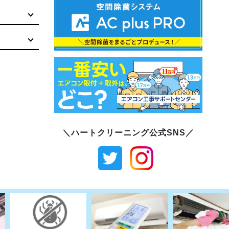
＼ハートクリーニング公式SNS／