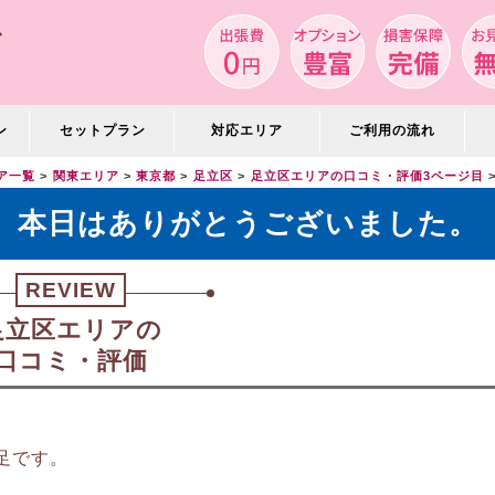
ン
セットプラン
対応エリア
ご利用の流れ
ア一覧
関東エリア
東京都
足立区
足立区エリアの口コミ・評価3ページ目
本日はありがとうございました。
REVIEW
足立区エリアの
口コミ・評価
足です。