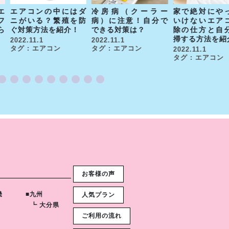
エ
エアコンの中にはダ
冷房病（クーラー
家で絶対にや
フ
ニがいる？繁殖を防
病）に注意！自分で
いけないエア
ら
ぐ対策方法を紹介！
できる対策は？
除の仕方と自
掃する方法を紹
2022.11.1
2022.11.1
タグ : エアコン
タグ : エアコン
2022.11.1
タグ : エアコン
お客様の声
畿
■九州
人気プラン
┗ 大分県
ご利用の流れ