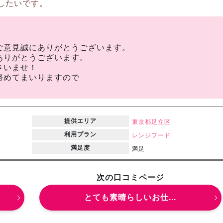
したいです。
ご意見誠にありがとうございます。
ありがとうございます。
さいませ！
努めてまいりますので
提供エリア
東京都
足立区
利用プラン
レンジフード
満足度
満足
次の口コミページ
とても素晴らしいお仕...