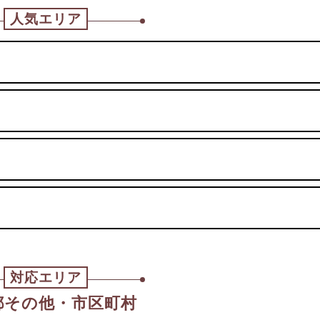
人気エリア
対応エリア
都その他・市区町村