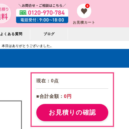
0
お見積カート
よくある質問
ブログ
本日はありがとうございました。
現在：
0
点
■合計金額：
0円
お見積りの確認