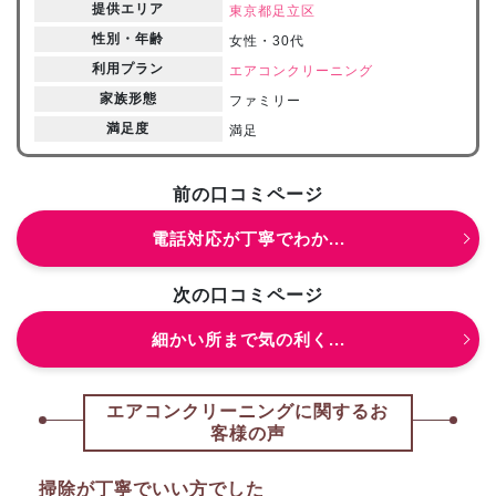
提供エリア
東京都
足立区
性別・年齢
女性・30代
利用プラン
エアコンクリーニング
家族形態
ファミリー
満足度
満足
前の口コミページ
電話対応が丁寧でわか...
次の口コミページ
細かい所まで気の利く...
エアコンクリーニングに関するお
客様の声
掃除が丁寧でいい方でした