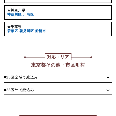
★神奈川県
神奈川区
川崎区
★千葉県
若葉区
花見川区
船橋市
対応エリア
東京都その他・市区町村
■23区全域で絞込み
■23区外で絞込み