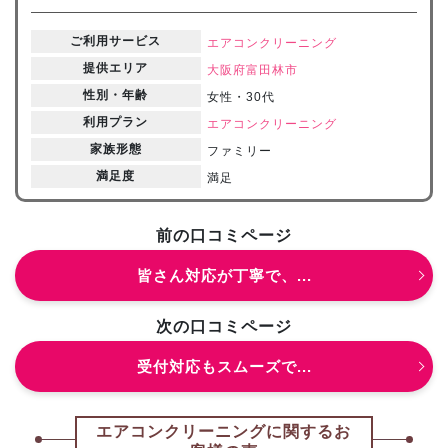
ご利用サービス
エアコンクリーニング
提供エリア
大阪府
富田林市
性別・年齢
女性・30代
利用プラン
エアコンクリーニング
家族形態
ファミリー
満足度
満足
前の口コミページ
皆さん対応が丁寧で、...
次の口コミページ
受付対応もスムーズで...
エアコンクリーニングに関するお