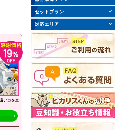
セットプラン
対応エリア
湯アカを全