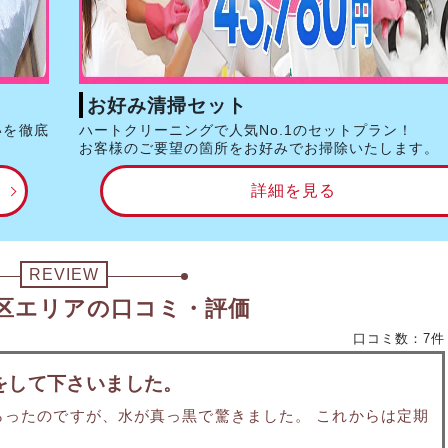
お好み清掃セット
いを徹底
ハートクリーニングで人気No.1のセットプラン！
お客様のご要望の箇所をお好みでお掃除いたします。
詳細を見る
REVIEW
区エリアの口コミ・評価
口コミ数：7件
をして下さいました。
らったのですが、水が真っ黒で驚きました。 これからは定期