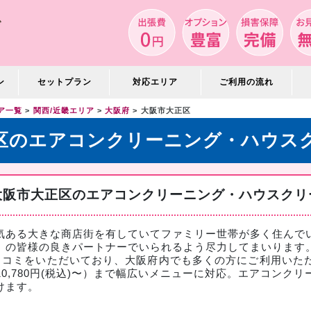
ン
セットプラン
対応エリア
ご利用の流れ
ア一覧
関西/近畿エリア
大阪府
大阪市大正区
区のエアコンクリーニング・ハウス
大阪市大正区のエアコンクリーニング・ハウスクリ
気ある大きな商店街を有していてファミリー世帯が多く住んで
」の皆様の良きパートナーでいられるよう尽力してまいります
口コミをいただいており、大阪府内でも多くの方にご利用いた
,780円(税込)〜）まで幅広いメニューに対応。
エアコンクリ
けます。