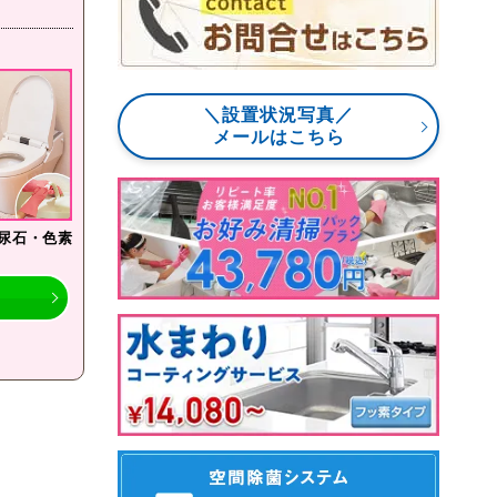
＼設置状況写真／
メールはこちら
尿石・色素