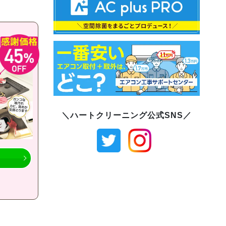
＼ハートクリーニング公式SNS／