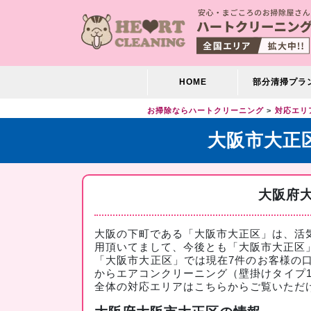
HOME
部分清掃プラ
お掃除ならハートクリーニング
対応エリ
大阪市大正
大阪府
大阪の下町である「大阪市大正区」は、活
用頂いてまして、今後とも「大阪市大正区
「大阪市大正区」では現在7件のお客様の
からエアコンクリーニング（壁掛けタイプ10
全体の対応エリアは
こちら
からご覧いただ