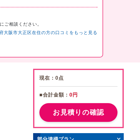
にご相談ください。
府大阪市大正区在住の方の口コミをもっと見る
現在：
0
点
■合計金額：
0円
お見積りの確認
部分清掃プラン