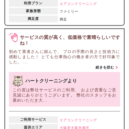
利用プラン
エアコンクリーニング
家族形態
ファミリー
満足度
満足
サービスの質が高く、低価格で素晴らしいです
ね！
初めて業者さんに頼んで、 プロの手際の良さと技術力に
感動しました！ とても仕事熱心の働き者の方で好印象で
した。 ...
続きを読む
ハートクリーニングより
この度は弊社サービスのご利用、 および貴重なご意
見誠にありがとうございます。 弊社のスタッフをお
褒めいただき大...
ご利用サービス
エアコンクリーニング
提供エリア
大阪府
大阪市港区