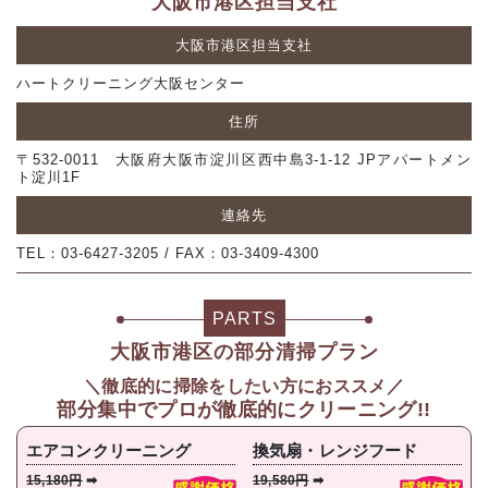
大阪市港区担当支社
大阪市港区担当支社
ハートクリーニング大阪センター
住所
〒532-0011 大阪府大阪市淀川区西中島3-1-12 JPアパートメン
ト淀川1F
連絡先
TEL：03-6427-3205 / FAX：03-3409-4300
PARTS
大阪市港区の部分清掃プラン
＼徹底的に掃除をしたい方におススメ／
部分集中で
プロが徹底的にクリーニング!!
エアコンクリーニング
換気扇・レンジフード
15,180円
➡
19,580円
➡