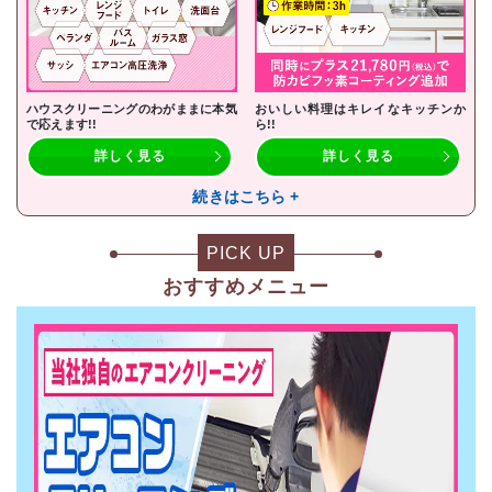
ハウスクリーニングのわがままに本気
おいしい料理はキレイなキッチンか
で応えます!!
ら!!
詳しく見る
詳しく見る
続きはこちら +
PICK UP
おすすめメニュー