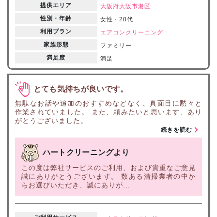
提供エリア
大阪府
大阪市港区
性別・年齢
女性・20代
利用プラン
エアコンクリーニング
家族形態
ファミリー
満足度
満足
とても気持ちが良いです。
無駄なお話や追加のおすすめなどなく、真面目に黙々と
作業されていました。 また、頼みたいと思います、あり
がとうございました。
続きを読む
ハートクリーニングより
この度は弊社サービスのご利用、および貴重なご意見
誠にありがとうございます。 数ある清掃業者の中か
らお選びいただき、誠にありが...