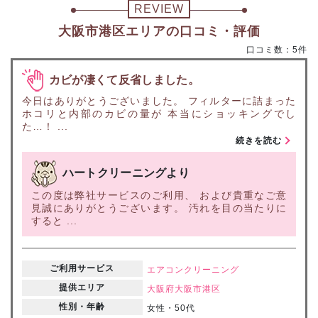
REVIEW
大阪市港区エリアの口コミ・評価
口コミ数：5件
カビが凄くて反省しました。
今日はありがとうございました。 フィルターに詰まった
ホコリと内部のカビの量が 本当にショッキングでし
た…！ ...
続きを読む
ハートクリーニングより
この度は弊社サービスのご利用、 および貴重なご意
見誠にありがとうございます。 汚れを目の当たりに
すると ...
ご利用サービス
エアコンクリーニング
提供エリア
大阪府
大阪市港区
性別・年齢
女性・50代