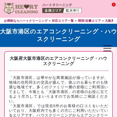
0
お掃除ならハートクリーニング
対応エリア一覧
関西/近畿エリア
大阪府
大阪市港区のエアコンクリーニング・ハ
スクリーニング
大阪府大阪市港区のエアコンクリーニング・ハウ
スクリーニング
「大阪市港区」は華やかな商業施設が揃っていますが、
地域の住民同士の交流が盛んで、遊ぶのも暮らすのも快
適な地域です。多くのファミリー層の皆様にご利用頂い
てまして、今後とも「大阪市港区」の皆様のお役に立て
るよう尽力してまいりますのでお気軽にご相談くださ
い。
「大阪市港区」では現在5件のお客様の口コミをいただ
いており、大阪府内でも多くの方にご利用いただいてい
るエリアです。ハウスクリーニングからエアコンクリー