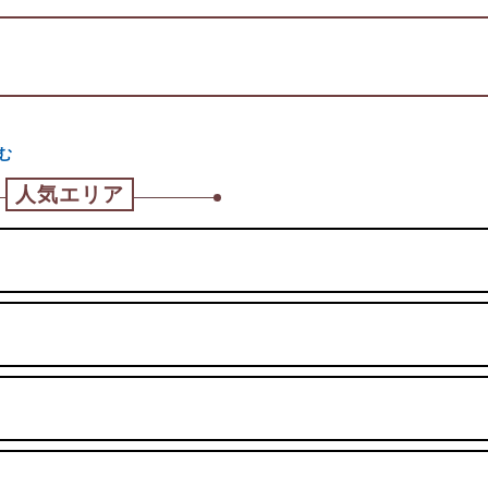
む
人気エリア