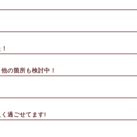
た！
。他の箇所も検討中！
く過ごせてます!