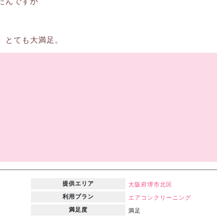
たんですが
、とても大満足。
。
提供エリア
大阪府
堺市北区
利用プラン
エアコンクリーニング
満足度
満足