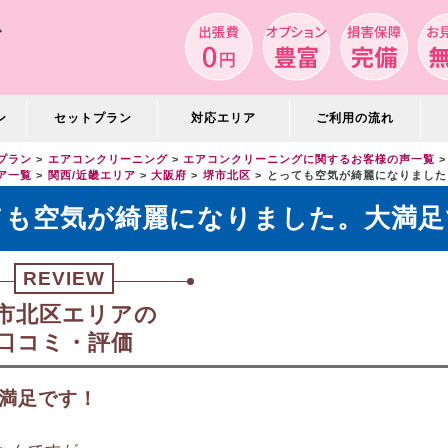
ン
セットプラン
対応エリア
ご利用の流れ
プラン
エアコンクリーニング
エアコンクリーニングに関するお客様の声一覧
ア一覧
関西/近畿エリア
大阪府
堺市北区
とっても空気が綺麗になりました
ても空気が綺麗になりました。大満足
REVIEW
市北区エリアの
口コミ・評価
満足です！