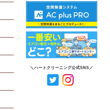
＼ハートクリーニング公式SNS／