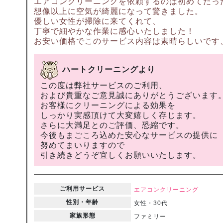
エアコンクリーニングを依頼するのは初めてだっ
想像以上に空気が綺麗になって驚きました。
優しい女性が掃除に来てくれて、
丁寧で細やかな作業に感心いたしました！
お安い価格でこのサービス内容は素晴らしいです
ハートクリーニングより
この度は弊社サービスのご利用、
および貴重なご意見誠にありがとうございます
お客様にクリーニングによる効果を
しっかり実感頂けて大変嬉しく存じます。
さらに大満足とのご評価、恐縮です。
今後もまごころ込めた安心なサービスの提供に
努めてまいりますので
引き続きどうぞ宜しくお願いいたします。
ご利用サービス
エアコンクリーニング
性別・年齢
女性・30代
家族形態
ファミリー