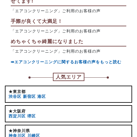
せてます!
「エアコンクリーニング」ご利用のお客様の声
手際が良くて大満足！
「エアコンクリーニング」ご利用のお客様の声
めちゃくちゃ綺麗になりました
「エアコンクリーニング」ご利用のお客様の声
➡エアコンクリーニングに関するお客様の声をもっと読む
人気エリア
★東京都
渋谷区
新宿区
港区
★大阪府
西淀川区
堺区
★神奈川県
神奈川区
川崎区