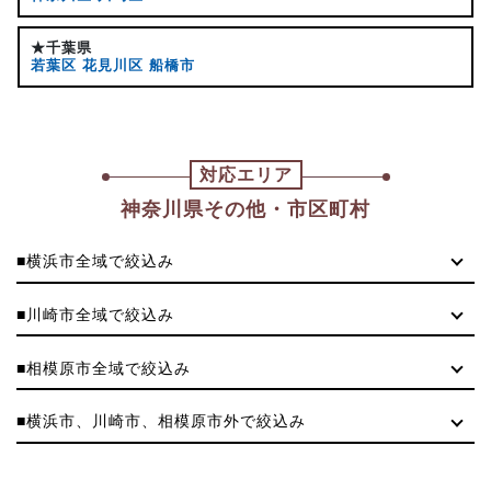
★千葉県
若葉区
花見川区
船橋市
対応エリア
神奈川県その他・市区町村
■横浜市全域で絞込み
■川崎市全域で絞込み
■相模原市全域で絞込み
■横浜市、川崎市、相模原市外で絞込み