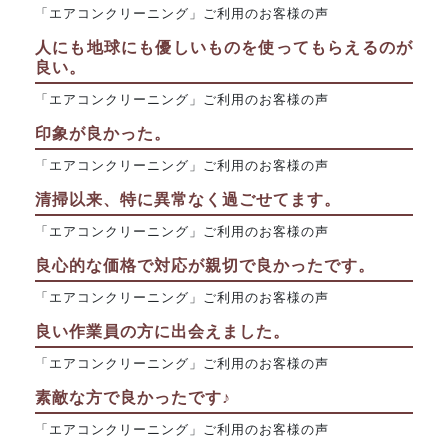
「エアコンクリーニング」ご利用のお客様の声
人にも地球にも優しいものを使ってもらえるのが
良い。
「エアコンクリーニング」ご利用のお客様の声
印象が良かった。
「エアコンクリーニング」ご利用のお客様の声
清掃以来、特に異常なく過ごせてます。
「エアコンクリーニング」ご利用のお客様の声
良心的な価格で対応が親切で良かったです。
「エアコンクリーニング」ご利用のお客様の声
良い作業員の方に出会えました。
「エアコンクリーニング」ご利用のお客様の声
素敵な方で良かったです♪
「エアコンクリーニング」ご利用のお客様の声