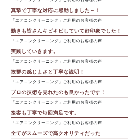
真摯で丁寧な対応に感動しました～！
「エアコンクリーニング」ご利用のお客様の声
動きも皆さんキビキビしていて好印象でした！
「エアコンクリーニング」ご利用のお客様の声
実践していきます。
「エアコンクリーニング」ご利用のお客様の声
抜群の感じよさと丁寧な説明！
「エアコンクリーニング」ご利用のお客様の声
プロの技術を見れたのも良かったです！
「エアコンクリーニング」ご利用のお客様の声
接客も丁寧で毎回満足です。
「エアコンクリーニング」ご利用のお客様の声
全てがスムーズで高クオリティだった