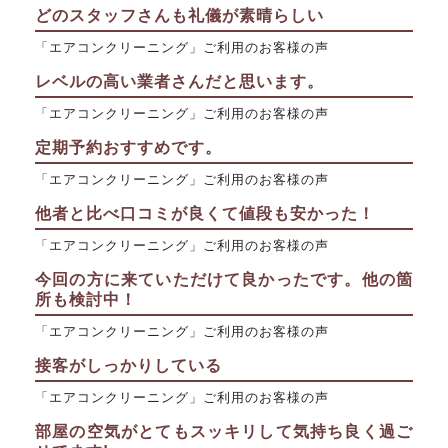
どのスタッフさんも礼儀が素晴らしい
「エアコンクリーニング」ご利用のお客様の声
レベルの高い業者さんだと思います。
「エアコンクリーニング」ご利用のお客様の声
定期予約おすすめです。
「エアコンクリーニング」ご利用のお客様の声
他者と比べ口コミが良くて値段も安かった！
「エアコンクリーニング」ご利用のお客様の声
今回の方に来ていただけて良かったです。他の箇
所も検討中！
「エアコンクリーニング」ご利用のお客様の声
接客がしっかりしている
「エアコンクリーニング」ご利用のお客様の声
部屋の空気がとてもスッキリして気持ち良く過ご