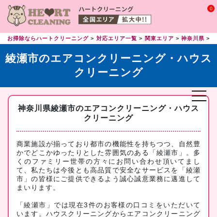
0
お掃除ならハートクリーニング
対応エリア一覧
関東エリア
神奈川県
綾瀬市のエアコンクリーニング・ハウス
クリーニング
神奈川県綾瀬市のエアコンクリーニング・ハウス
クリーニング
商業施設が揃っており都市の機能性を持ちつつ、自然豊
かでどこかゆったりとした雰囲気のある「綾瀬市」。多
くのファミリー世帯の方々にお問い合わせ頂いてまし
て、私たちは今後とも高品質で安全なサービスを「綾瀬
市」の皆様にご提供できるよう誠心誠意業務に邁進して
まいります。
「綾瀬市」では現在3件のお客様の口コミをいただいて
います。ハウスクリーニングからエアコンクリーニング