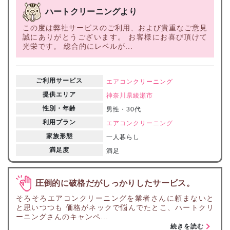
ハートクリーニングより
この度は弊社サービスのご利用、および貴重なご意見
誠にありがとうございます。 お客様にお喜び頂けて
光栄です。 総合的にレベルが...
ご利用サービス
エアコンクリーニング
提供エリア
神奈川県
綾瀬市
性別・年齢
男性・30代
利用プラン
エアコンクリーニング
家族形態
一人暮らし
満足度
満足
圧倒的に破格だがしっかりしたサービス。
そろそろエアコンクリーニングを業者さんに頼まないと
と思いつつも 価格がネックで悩んでたとこ、ハートクリ
ーニングさんのキャンペ...
続きを読む