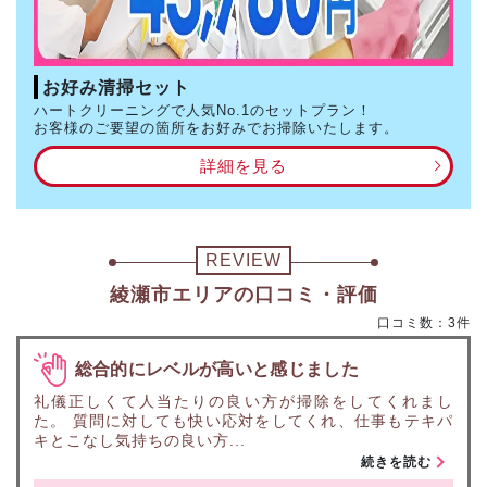
お好み清掃セット
ハートクリーニングで人気No.1のセットプラン！
お客様のご要望の箇所をお好みでお掃除いたします。
詳細を見る
REVIEW
綾瀬市エリアの口コミ・評価
口コミ数：3件
総合的にレベルが高いと感じました
礼儀正しくて人当たりの良い方が掃除をしてくれまし
た。 質問に対しても快い応対をしてくれ、仕事もテキパ
キとこなし気持ちの良い方...
続きを読む