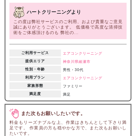
ハートクリーニングより
この度は弊社サービスのご利用、および貴重なご意見
誠にありがとうございます。 低価格で高度な清掃技
術をご体感頂けるのも 弊社の...
ご利用サービス
エアコンクリーニング
提供エリア
神奈川県
綾瀬市
性別・年齢
男性・30代
利用プラン
エアコンクリーニング
家族形態
ファミリー
満足度
満足
また次もお願いしたいです。
料金もリーズナブルな上、作業はきちんとして下さり満
足です。 作業員の方も穏やかな方で、また次もお願いし
たいです。