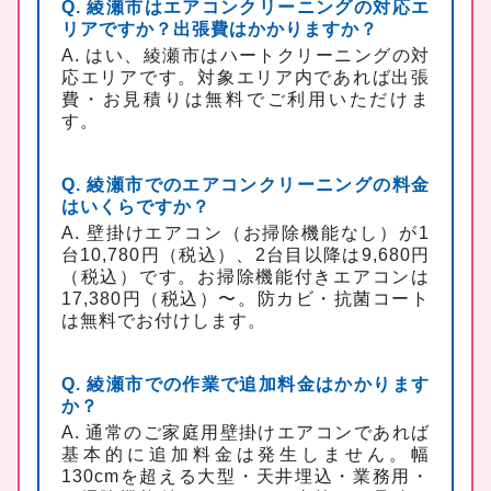
Q. 綾瀬市はエアコンクリーニングの対応エ
リアですか？出張費はかかりますか？
A. はい、綾瀬市はハートクリーニングの対
応エリアです。対象エリア内であれば出張
費・お見積りは無料でご利用いただけま
す。
Q. 綾瀬市でのエアコンクリーニングの料金
はいくらですか？
A. 壁掛けエアコン（お掃除機能なし）が1
台10,780円（税込）、2台目以降は9,680円
（税込）です。お掃除機能付きエアコンは
17,380円（税込）〜。防カビ・抗菌コート
は無料でお付けします。
Q. 綾瀬市での作業で追加料金はかかります
か？
A. 通常のご家庭用壁掛けエアコンであれば
基本的に追加料金は発生しません。幅
130cmを超える大型・天井埋込・業務用・