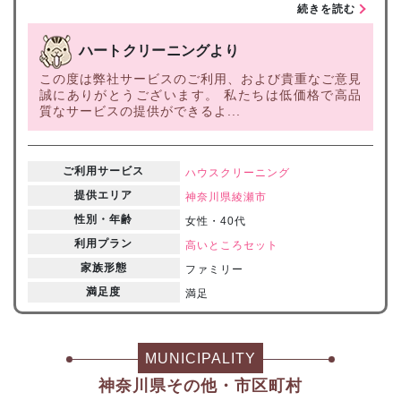
続きを読む
ハートクリーニングより
この度は弊社サービスのご利用、および貴重なご意見
誠にありがとうございます。 私たちは低価格で高品
質なサービスの提供ができるよ...
ご利用サービス
ハウスクリーニング
提供エリア
神奈川県
綾瀬市
性別・年齢
女性・40代
利用プラン
高いところセット
家族形態
ファミリー
満足度
満足
MUNICIPALITY
神奈川県その他・市区町村