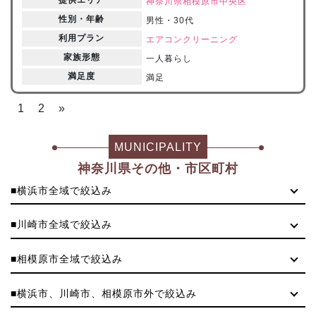
神奈川県
相模原市中央区
性別・年齢
男性・30代
利用プラン
エアコンクリーニング
家族形態
一人暮らし
満足度
満足
1
2
»
MUNICIPALITY
神奈川県その他・市区町村
■横浜市全域で絞込み
■川崎市全域で絞込み
■相模原市全域で絞込み
■横浜市、川崎市、相模原市外で絞込み