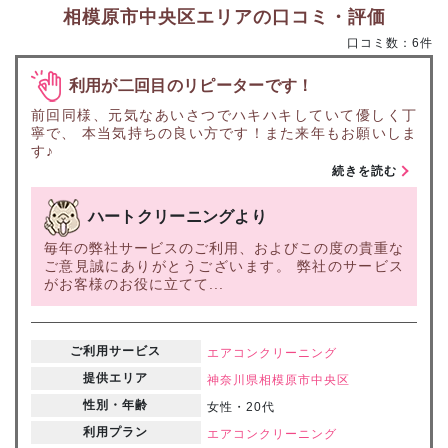
相模原市中央区エリアの口コミ・評価
口コミ数：6件
利用が二回目のリピーターです！
前回同様、元気なあいさつでハキハキしていて優しく丁
寧で、 本当気持ちの良い方です！また来年もお願いしま
す♪
続きを読む
ハートクリーニングより
毎年の弊社サービスのご利用、およびこの度の貴重な
ご意見誠にありがとうございます。 弊社のサービス
がお客様のお役に立てて...
ご利用サービス
エアコンクリーニング
提供エリア
神奈川県
相模原市中央区
性別・年齢
女性・20代
利用プラン
エアコンクリーニング