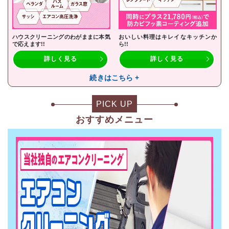
ハウスクリーニングのわがままに本気
おいしい料理はキレイなキッチンか
で応えます!!
ら!!
詳しく見る
詳しく見る
続きはこちら +
PICK UP
おすすめメニュー