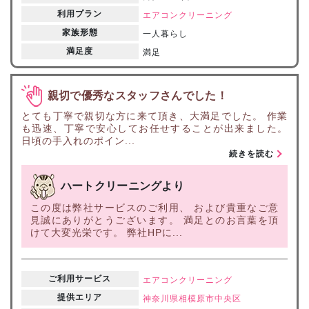
利用プラン
エアコンクリーニング
家族形態
一人暮らし
満足度
満足
親切で優秀なスタッフさんでした！
とても丁寧で親切な方に来て頂き、大満足でした。 作業
も迅速、丁寧で安心してお任せすることが出来ました。
日頃の手入れのポイン...
続きを読む
ハートクリーニングより
この度は弊社サービスのご利用、 および貴重なご意
見誠にありがとうございます。 満足とのお言葉を頂
けて大変光栄です。 弊社HPに...
ご利用サービス
エアコンクリーニング
提供エリア
神奈川県
相模原市中央区