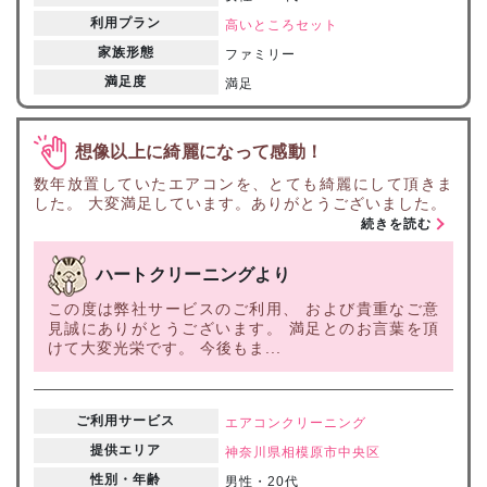
利用プラン
高いところセット
家族形態
ファミリー
満足度
満足
想像以上に綺麗になって感動！
数年放置していたエアコンを、とても綺麗にして頂きま
した。 大変満足しています。ありがとうございました。
続きを読む
ハートクリーニングより
この度は弊社サービスのご利用、 および貴重なご意
見誠にありがとうございます。 満足とのお言葉を頂
けて大変光栄です。 今後もま...
ご利用サービス
エアコンクリーニング
提供エリア
神奈川県
相模原市中央区
性別・年齢
男性・20代