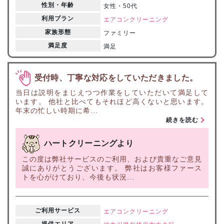
性別・年齢
女性・50代
利用プラン
エアコンクリーニング
家族形態
ファミリー
満足度
満足
受付時、丁寧な対応をしていただきました。
当日は説明をまじえつつ作業をしていただいて満足して
います。 他社と比べてもそれほど高くないと思います。
年末の忙しい時期に希...
続きを読む
ハートクリーニングより
この度は弊社サービスのご利用、および貴重なご意見
誠にありがとうございます。 弊社はお客様ファース
トを心がけており、今後も状況...
ご利用サービス
エアコンクリーニング
提供エリア