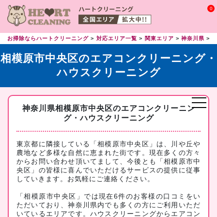
0
お掃除ならハートクリーニング
対応エリア一覧
関東エリア
神奈川県
相模原市中央区のエアコンクリーニング・
ハウスクリーニング
神奈川県相模原市中央区のエアコンクリーニン
グ・ハウスクリーニング
東京都に隣接している「相模原市中央区」は、川や丘や
農地など多様な自然に恵まれた街です。現在多くの方々
からお問い合わせ頂いてまして、今後とも「相模原市中
央区」の皆様に喜んでいただけるサービスの提供に従事
していきます。お気軽にご連絡ください。
「相模原市中央区」では現在6件のお客様の口コミをい
ただいており、神奈川県内でも多くの方にご利用いただ
いているエリアです。ハウスクリーニングからエアコン