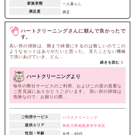
家族形態
一人暮らし
満足度
満足
ハートクリーニングさんに頼んで良かったで
す。
高い所の掃除は、隅まで綺麗にするのは難しいのでこの
ようなセットはありがたいと思った。 見たことない機械
で洗いあげていき、どん...
続きを読む
ハートクリーニングより
毎年の弊社サービスのご利用、およびこの度の貴重な
ご意見誠にありがとうございます。 高い所の掃除は
危険なので、お困りの際...
ご利用サービス
ハウスクリーニング
提供エリア
神奈川県
相模原市中央区
性別・年齢
女性・40代