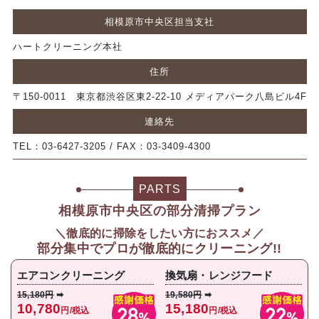
相模原市中央区担当支社
ハートクリーニング本社
住所
〒150-0011 東京都渋谷区東2-22-10 メディアパーク八島ビル4F
連絡先
TEL：03-6427-3205 / FAX：03-3409-4300
PARTS
相模原市中央区の部分清掃プラン
＼徹底的に掃除をしたい方におススメ／
部分集中で
プロが徹底的にクリーニング!!
エアコンクリーニング
換気扇・レンジフード
15,180円
➡
19,580円
➡
10,780
15,180
円/税込
円/税込