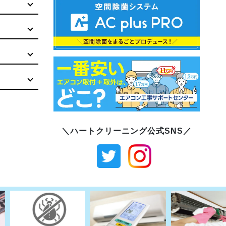
＼ハートクリーニング公式SNS／