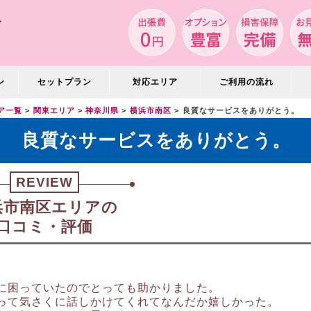
ン
セットプラン
対応エリア
ご利用の流れ
ア一覧
関東エリア
神奈川県
横浜市南区
良質なサービスをありがとう。
良質なサービスをありがとう。
REVIEW
浜市南区エリアの
口コミ・評価
に困っていたのでとっても助かりました。
って気さくに話しかけてくれてなんだか嬉しかった。