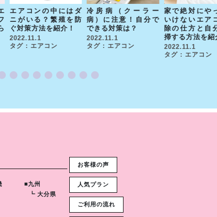
エ
エアコンの中にはダ
冷房病（クーラー
家で絶対にや
フ
ニがいる？繁殖を防
病）に注意！自分で
いけないエア
ら
ぐ対策方法を紹介！
できる対策は？
除の仕方と自
掃する方法を紹
2022.11.1
2022.11.1
タグ : エアコン
タグ : エアコン
2022.11.1
タグ : エアコン
お客様の声
畿
■九州
人気プラン
┗ 大分県
ご利用の流れ