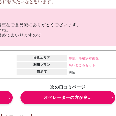
らに頼みたいなと思います。
貴重なご意見誠にありがとうございます。
いね。
努めてまいりますので
提供エリア
神奈川県
横浜市南区
利用プラン
高いところセット
満足度
満足
次の口コミページ
オペレーターの方が良...