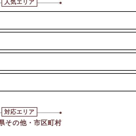
人気エリア
対応エリア
県その他・市区町村