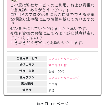
この度は弊社サービスのご利用、および貴重な
ご意見誠にありがとうございます。
自社HPのブログ記事にもご自身でできる簡単
な掃除方法や役に立つ情報を載せておりますの
で
ぜひ参考にしていただけましたら幸いです。
今後も皆様のお役に立てるよう誠心誠意精進し
てまいりますので
引き続きどうぞ宜しくお願いいたします。
ご利用サービス
エアコンクリーニング
提供エリア
愛甲郡清川村
性別・年齢
女性・60代
利用プラン
エアコンクリーニング
家族形態
ご夫婦
満足度
満足
前の口コミページ