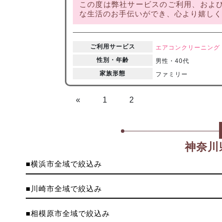
この度は弊社サービスのご利用、および
な生活のお手伝いができ、心より嬉しく.
ご利用サービス
エアコンクリーニング
性別・年齢
男性・40代
家族形態
ファミリー
«
1
2
神奈川
■横浜市全域で絞込み
■川崎市全域で絞込み
■相模原市全域で絞込み