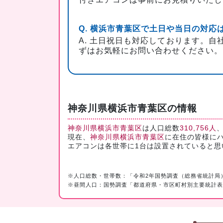
Q. 横浜市青葉区で土日や当日の対応
A. 土日祝日も対応しております。
ずはお気軽にお問い合わせください。
神奈川県横浜市青葉区の情報
神奈川県横浜市青葉区
は人口総数
310,756人
、
現在、
神奈川県横浜市青葉区
に在住の皆様に
エアコンは各世帯に1台は設置されていると
※人口総数・世帯数：「令和2年国勢調査（総務省統計局
※昼間人口：国勢調査「都道府県・市区町村別主要統計表