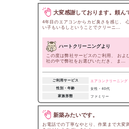
大変感謝しております。頼ん
4年目のエアコンからカビ臭さを感じ、 
い子もいるしということでクリーニ...
ハートクリーニングより
この度は弊社サービスのご利用、 およ
社の中で弊社をお選びいただき、 ま...
ご利用サービス
エアコンクリーニング
性別・年齢
女性・40代
家族形態
ファミリー
新築みたいです。
お電話での丁寧なやとり、作業まで大変