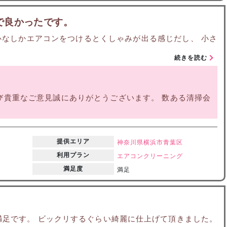
で良かったです。
心なしかエアコンをつけるとくしゃみが出る感じだし、 小さ
続きを読む
び貴重なご意見誠にありがとうございます。 数ある清掃会
提供エリア
神奈川県
横浜市青葉区
利用プラン
エアコンクリーニング
満足度
満足
満足です。 ビックリするぐらい綺麗に仕上げて頂きました。