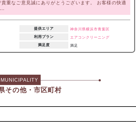
貴重なご意見誠にありがとうございます。 お客様の快適
..
提供エリア
神奈川県
横浜市青葉区
利用プラン
エアコンクリーニング
満足度
満足
MUNICIPALITY
県その他・市区町村