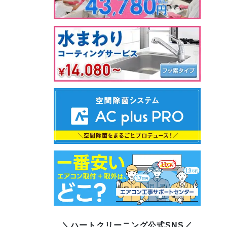
＼ハートクリーニング公式SNS／