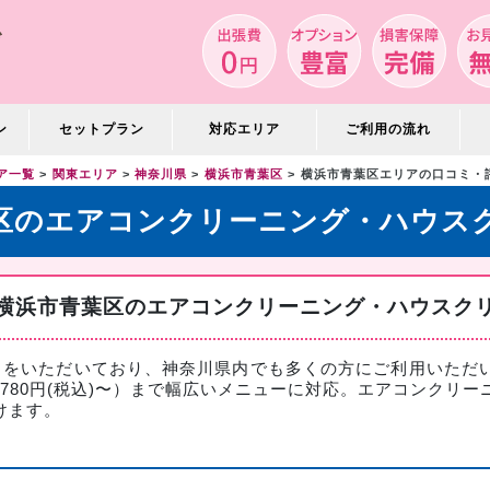
ン
セットプラン
対応エリア
ご利用の流れ
ア一覧
関東エリア
神奈川県
横浜市青葉区
横浜市青葉区エリアの口コミ・
区のエアコンクリーニング・ハウス
横浜市青葉区のエアコンクリーニング・ハウスク
ミをいただいており、神奈川県内でも多くの方にご利用いただ
780円(税込)〜）まで幅広いメニューに対応。
エアコンクリー
けます。