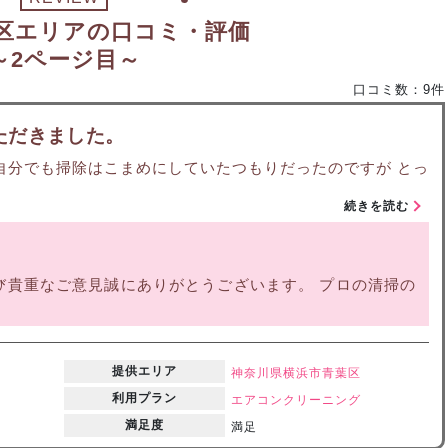
区エリアの口コミ・評価
～2ページ目～
口コミ数：9件
ただきました。
自分でも掃除はこまめにしていたつもりだったのですが とっ
続きを読む
び貴重なご意見誠にありがとうございます。 プロの清掃の
提供エリア
神奈川県
横浜市青葉区
利用プラン
エアコンクリーニング
満足度
満足