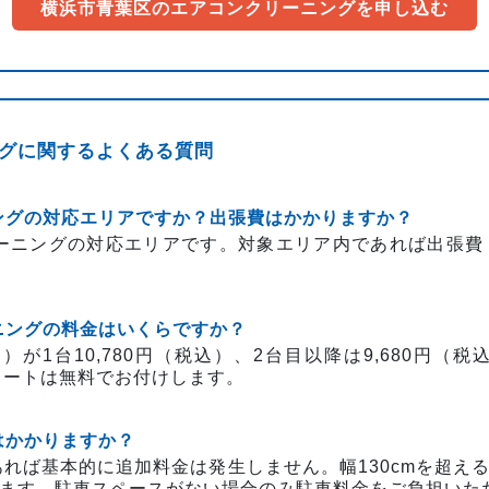
横浜市青葉区のエアコンクリーニングを申し込む
グに関するよくある質問
ニングの対応エリアですか？出張費はかかりますか？
リーニングの対応エリアです。対象エリア内であれば出張
ーニングの料金はいくらですか？
）が1台10,780円（税込）、2台目以降は9,680円
菌コートは無料でお付けします。
はかかりますか？
あれば基本的に追加料金は発生しません。幅130cmを超
ます。駐車スペースがない場合のみ駐車料金をご負担いた