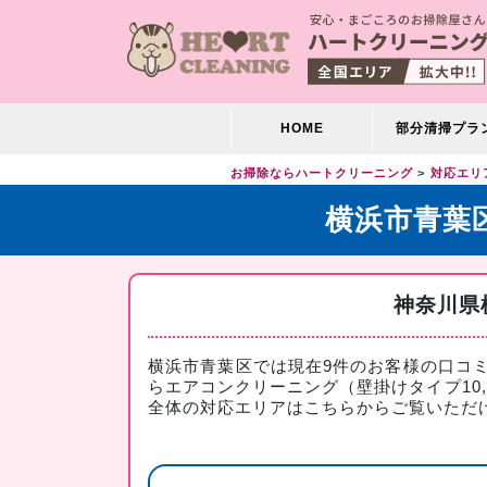
HOME
部分清掃プラ
お掃除ならハートクリーニング
対応エリ
横浜市青葉
神奈川県
横浜市青葉区では現在9件のお客様の口コ
らエアコンクリーニング（壁掛けタイプ10,
全体の対応エリアは
こちら
からご覧いただ