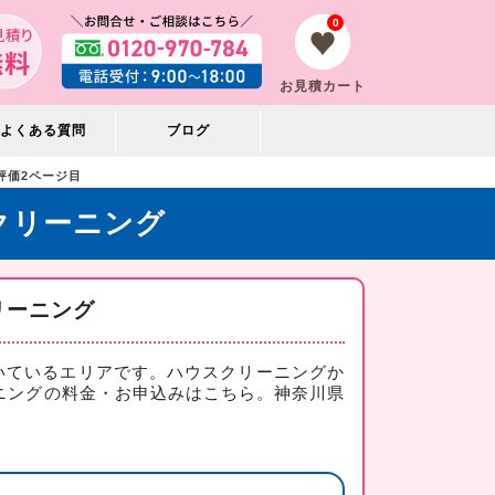
0
お見積カート
よくある質問
ブログ
評価2ページ目
クリーニング
リーニング
いているエリアです。ハウスクリーニングか
ニングの料金・お申込みはこちら
。神奈川県