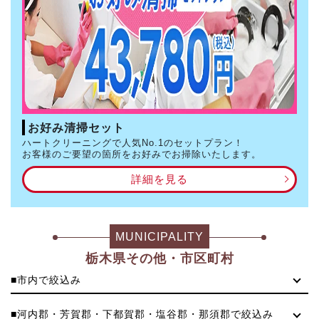
お好み清掃セット
ハートクリーニングで人気No.1のセットプラン！
お客様のご要望の箇所をお好みでお掃除いたします。
詳細を見る
MUNICIPALITY
栃木県その他・市区町村
■市内で絞込み
■河内郡・芳賀郡・下都賀郡・塩谷郡・那須郡で絞込み