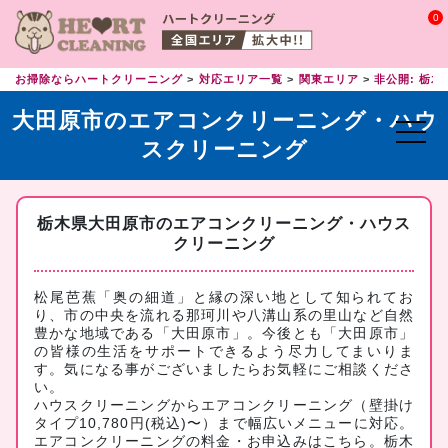
0
お掃除ならハートクリーニング
対応エリア一覧
関東エリア
非公開: 栃木
大田原市のエアコンクリーニング・ハウ
スクリーニング
栃木県大田原市のエアコンクリーニング・ハウス
クリーニング
松尾芭蕉「奥の細道」と縁の深い地として知られてお
り、市の中央を流れる那珂川や八溝山系の里山など自然
豊かな地域である「大田原市」。今後とも「大田原市」
の皆様の生活をサポートできるよう尽力してまいりま
す。気になる事がございましたらお気軽にご相談くださ
い。
ハウスクリーニングからエアコンクリーニング（壁掛け
タイプ10,780円(税込)〜）まで幅広いメニューに対応。
エアコンクリーニングの料金・お申込みはこちら
。栃木