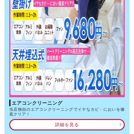
エアコンクリーニング
当店独自のエアコンクリーニングでイヤなカビ・においを徹
底クリア！
詳細を見る