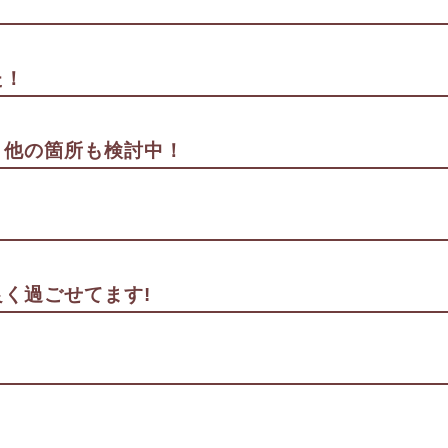
た！
。他の箇所も検討中！
く過ごせてます!