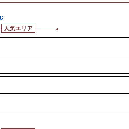
む
人気エリア