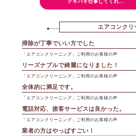
テキパキ仕事してくれ...
エアコンクリ
掃除が丁寧でいい方でした
「エアコンクリーニング」ご利用のお客様の声
リーズナブルで綺麗になりました！
「エアコンクリーニング」ご利用のお客様の声
全体的に満足です。
「エアコンクリーニング」ご利用のお客様の声
電話対応、接客サービスは良かった。
「エアコンクリーニング」ご利用のお客様の声
業者の方はやっぱすごい！