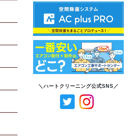
＼ハートクリーニング公式SNS／