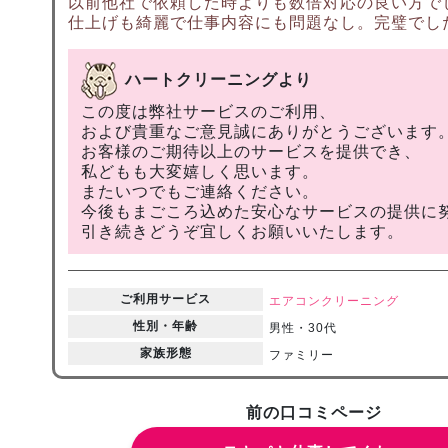
以前他社で依頼した時よりも数倍対応の良い方で
仕上げも綺麗で仕事内容にも問題なし。完璧でし
ハートクリーニングより
この度は弊社サービスのご利用、
および貴重なご意見誠にありがとうございます
お客様のご期待以上のサービスを提供でき、
私どもも大変嬉しく思います。
またいつでもご連絡ください。
今後もまごころ込めた安心なサービスの提供に
引き続きどうぞ宜しくお願いいたします。
ご利用サービス
エアコンクリーニング
性別・年齢
男性・30代
家族形態
ファミリー
前の口コミページ