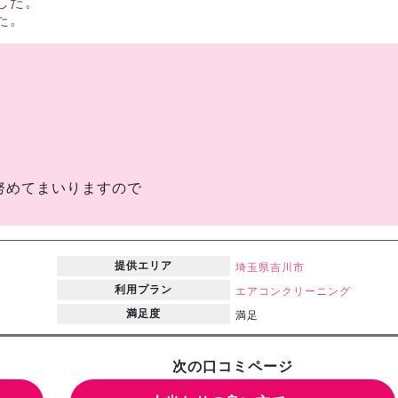
した。
た。
。
努めてまいりますので
提供エリア
埼玉県
吉川市
利用プラン
エアコンクリーニング
満足度
満足
次の口コミページ