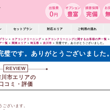
ン
セットプラン
対応エリア
ご利用の流れ
プラン
エアコンクリーニング
エアコンクリーニングに関するお客様の声一覧
ア一覧
関東エリア
埼玉県
吉川市
完璧です。ありがとうございました。
完璧です。ありがとうございました
REVIEW
吉川市エリアの
口コミ・評価
うございます。