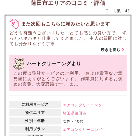
蓮田市エリアの口コミ・評価
口コミ数：4件
また次回もこちらに頼みたいと思います
どうも有難うございました！とても感じの良い方で、 ず
っとハキハキと仕事してくれました。 主人の質問に対し
ても分かりやすく丁寧...
続きを読む
ハートクリーニングより
この度は弊社サービスのご利用、 および貴重なご意
見誠にありがとうございます。 作業員に対するお褒
めの言葉、大変恐縮です。 ま...
ご利用サービス
エアコンクリーニング
提供エリア
埼玉県
蓮田市
性別・年齢
女性・40代
利用プラン
エアコンクリーニング