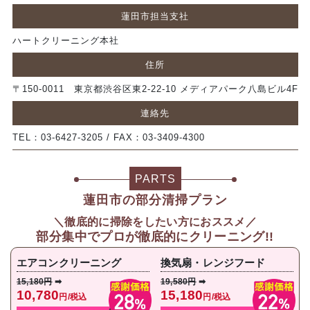
蓮田市担当支社
ハートクリーニング本社
住所
〒150-0011 東京都渋谷区東2-22-10 メディアパーク八島ビル4F
連絡先
TEL：03-6427-3205 / FAX：03-3409-4300
PARTS
蓮田市の部分清掃プラン
＼徹底的に掃除をしたい方におススメ／
部分集中で
プロが徹底的にクリーニング!!
エアコンクリーニング
換気扇・レンジフード
15,180円
➡
19,580円
➡
10,780
15,180
円/税込
円/税込