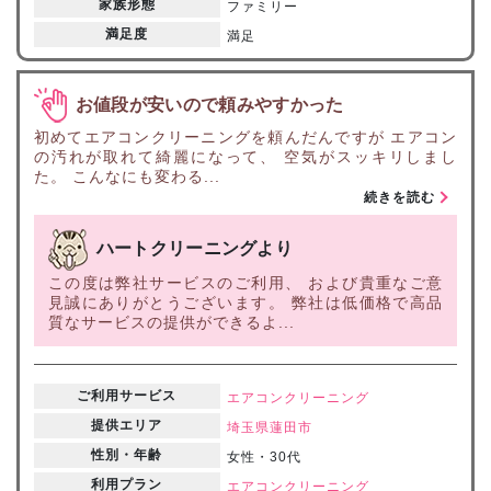
家族形態
ファミリー
満足度
満足
お値段が安いので頼みやすかった
初めてエアコンクリーニングを頼んだんですが エアコン
の汚れが取れて綺麗になって、 空気がスッキリしまし
た。 こんなにも変わる...
続きを読む
ハートクリーニングより
この度は弊社サービスのご利用、 および貴重なご意
見誠にありがとうございます。 弊社は低価格で高品
質なサービスの提供ができるよ...
ご利用サービス
エアコンクリーニング
提供エリア
埼玉県
蓮田市
性別・年齢
女性・30代
利用プラン
エアコンクリーニング