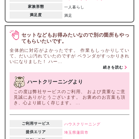
家族形態
一人暮らし
満足度
満足
セットなどもお得みたいなので別の箇所もやっ
てもらいたいです。
全体的に対応がよかったです。 作業もしっかりしてい
て、だいぶ汚れていたのですが ベランダがすっかりきれ
いになりました！ ハー...
続きを読む
ハートクリーニングより
この度は弊社サービスのご利用、 および貴重なご意
見誠にありがとうございます。 お褒めのお言葉も頂
き、心より嬉しく存じます。 ...
ご利用サービス
ハウスクリーニング
提供エリア
埼玉県
蓮田市