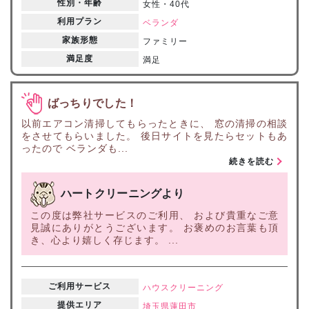
性別・年齢
女性・40代
利用プラン
ベランダ
家族形態
ファミリー
満足度
満足
ばっちりでした！
以前エアコン清掃してもらったときに、 窓の清掃の相談
をさせてもらいました。 後日サイトを見たらセットもあ
ったので ベランダも...
続きを読む
ハートクリーニングより
この度は弊社サービスのご利用、 および貴重なご意
見誠にありがとうございます。 お褒めのお言葉も頂
き、心より嬉しく存じます。 ...
ご利用サービス
ハウスクリーニング
提供エリア
埼玉県
蓮田市