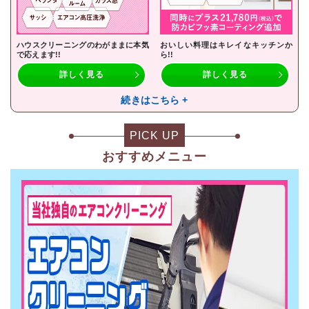
ハウスクリーニングのわがままに本気
おいしい料理はキレイなキッチンか
で応えます!!
ら!!
詳しく見る
詳しく見る
続きはこちら +
PICK UP
おすすめメニュー