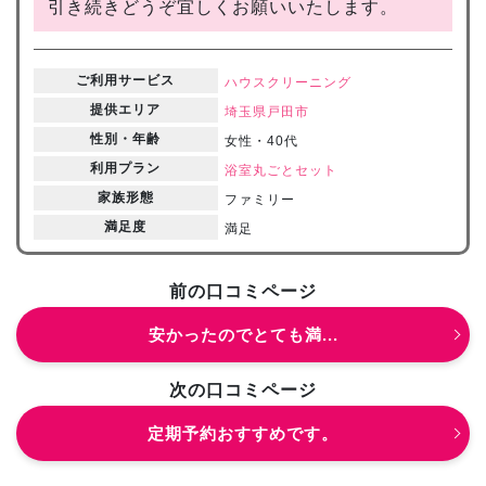
引き続きどうぞ宜しくお願いいたします。
ご利用サービス
ハウスクリーニング
提供エリア
埼玉県
戸田市
性別・年齢
女性・40代
利用プラン
浴室丸ごとセット
家族形態
ファミリー
満足度
満足
前の口コミページ
安かったのでとても満...
次の口コミページ
定期予約おすすめです。