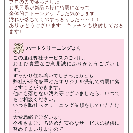
プロの力で落ちました！！
お風呂場が新品の様に綺麗になって、
全体的にトーンアップした気がします。
汚れが落ちてくのすっきりした～～！！
ありがとうございます！キッチンも検討しておき
ます♪
ハートクリーニングより
この度は弊社サービスのご利用、
および貴重なご意見誠にありがとうございま
す。
すっかり住み着いてしまったカビも
弊社が研究を重ねたオリジナル洗剤で綺麗に落
とすことができます。
他にも落ちない汚れ等ございましたら、いつで
もご相談ください。
いつも弊社へクリーニング依頼をしていただけ
て、
大変恐縮でございます。
今後もまごころ込めた安心なサービスの提供に
努めてまいりますので