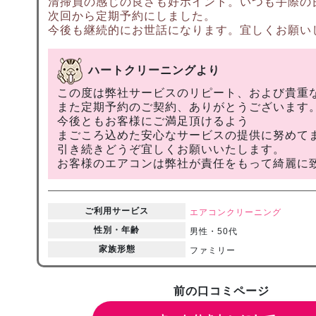
清掃員の感じの良さも好ポイント。いつも手際の
次回から定期予約にしました。
今後も継続的にお世話になります。宜しくお願い
ハートクリーニングより
この度は弊社サービスのリピート、および貴重
また定期予約のご契約、ありがとうございます
今後ともお客様にご満足頂けるよう
まごころ込めた安心なサービスの提供に努めて
引き続きどうぞ宜しくお願いいたします。
お客様のエアコンは弊社が責任をもって綺麗に
ご利用サービス
エアコンクリーニング
性別・年齢
男性・50代
家族形態
ファミリー
前の口コミページ