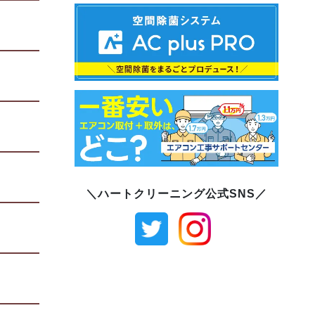
＼ハートクリーニング公式SNS／