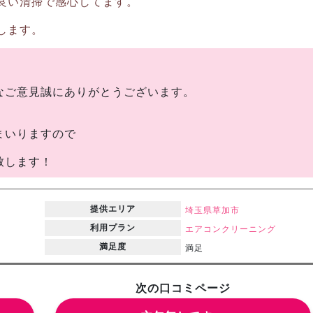
良い清掃で感心してます。
します。
なご意見誠にありがとうございます。
。
まいりますので
致します！
提供エリア
埼玉県
草加市
利用プラン
エアコンクリーニング
満足度
満足
次の口コミページ