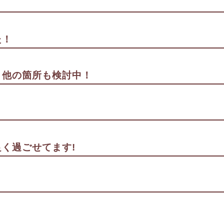
た！
。他の箇所も検討中！
く過ごせてます!