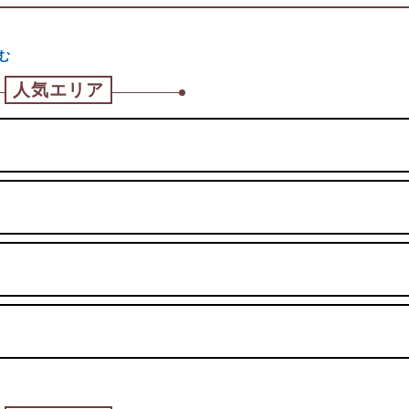
む
人気エリア