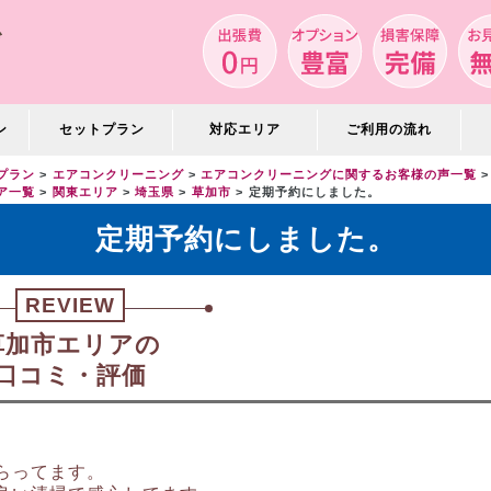
ン
セットプラン
対応エリア
ご利用の流れ
プラン
エアコンクリーニング
エアコンクリーニングに関するお客様の声一覧
ア一覧
関東エリア
埼玉県
草加市
定期予約にしました。
定期予約にしました。
REVIEW
草加市エリアの
口コミ・評価
らってます。