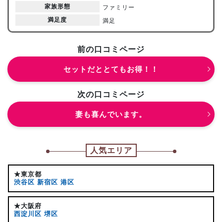
家族形態
ファミリー
満足度
満足
前の口コミページ
セットだととてもお得！！
次の口コミページ
妻も喜んでいます。
人気エリア
★東京都
渋谷区
新宿区
港区
★大阪府
西淀川区
堺区