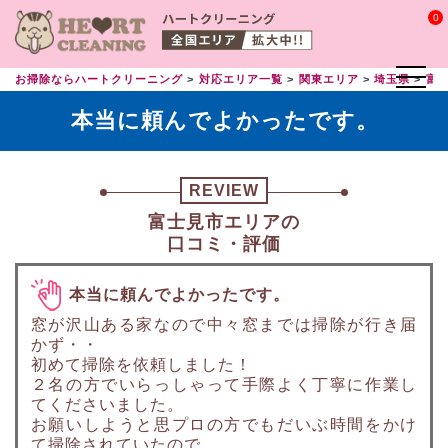
0
お掃除ならハートクリーニング
対応エリア一覧
関東エリア
埼玉県
富
本当に頼んでよかったです。
REVIEW
富士見市エリアの
口コミ・評価
本当に頼んでよかったです。
窓が沢山ある家なので中々窓までは掃除が行き届
かず・・
初めて掃除を依頼しました！
２名の方でいらっしゃって手際よく丁寧に作業し
てくださいました。
お願いしようと思プロの方でもだいぶ時間をかけ
て掃除されていたので、