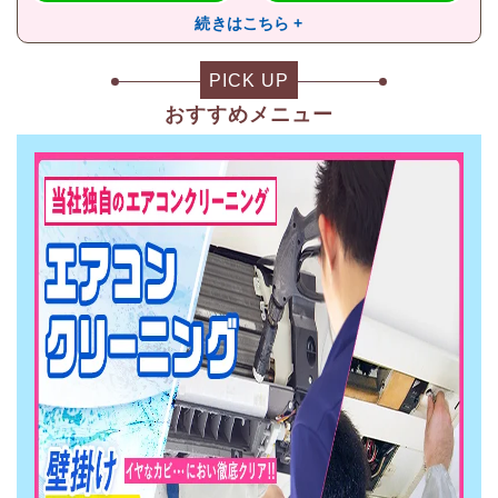
続きはこちら +
PICK UP
おすすめメニュー