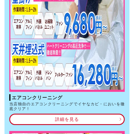
エアコンクリーニング
当店独自のエアコンクリーニングでイヤなカビ・においを徹
底クリア！
詳細を見る