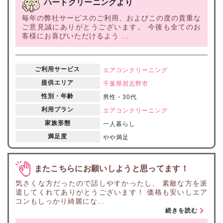
ハートクリーニングより
毎年の弊社サービスのご利用、およびこの度の貴重な
ご意見誠にありがとうございます。 今後も全てのお
客様にお喜びいただけるよう ...
ご利用サービス
エアコンクリーニング
提供エリア
千葉県
習志野市
性別・年齢
男性・30代
利用プラン
エアコンクリーニング
家族形態
一人暮らし
満足度
やや満足
またこちらにお願いしようと思ってます！
気さくな方だったので話しやすかったし、 素敵な方を派
遣してくれてありがとうございます！ 価格も安いしエア
コンもしっかり綺麗にな...
続きを読む