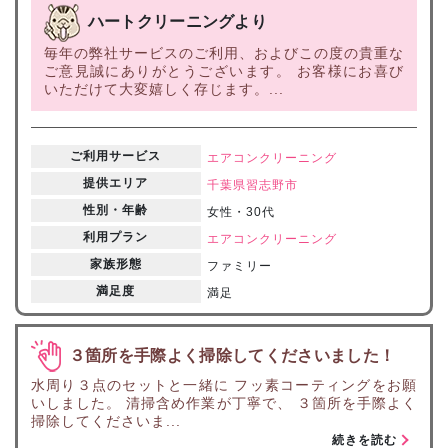
ハートクリーニングより
毎年の弊社サービスのご利用、およびこの度の貴重な
ご意見誠にありがとうございます。 お客様にお喜び
いただけて大変嬉しく存じます。...
ご利用サービス
エアコンクリーニング
提供エリア
千葉県
習志野市
性別・年齢
女性・30代
利用プラン
エアコンクリーニング
家族形態
ファミリー
満足度
満足
３箇所を手際よく掃除してくださいました！
水周り３点のセットと一緒に フッ素コーティングをお願
いしました。 清掃含め作業が丁寧で、 ３箇所を手際よく
掃除してくださいま...
続きを読む