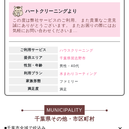
ハートクリーニングより
この度は弊社サービスのご利用、 また貴重なご意見
誠にありがとうございます。 またお困りの際にはお
気軽にお問い合わせくださいま...
ご利用サービス
ハウスクリーニング
提供エリア
千葉県
習志野市
性別・年齢
男性・40代
利用プラン
水まわりコーティング
家族形態
ファミリー
満足度
満足
MUNICIPALITY
千葉県その他・市区町村
■千葉市全域で絞込み