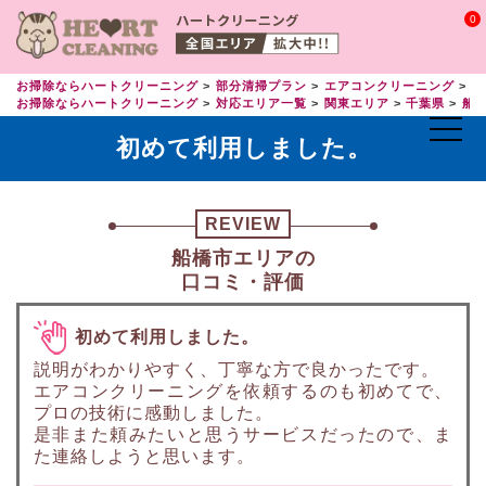
0
お掃除ならハートクリーニング
部分清掃プラン
エアコンクリーニング
エ
お掃除ならハートクリーニング
対応エリア一覧
関東エリア
千葉県
船
初めて利用しました。
REVIEW
船橋市エリアの
口コミ・評価
初めて利用しました。
説明がわかりやすく、丁寧な方で良かったです。
エアコンクリーニングを依頼するのも初めてで、
プロの技術に感動しました。
是非また頼みたいと思うサービスだったので、ま
た連絡しようと思います。