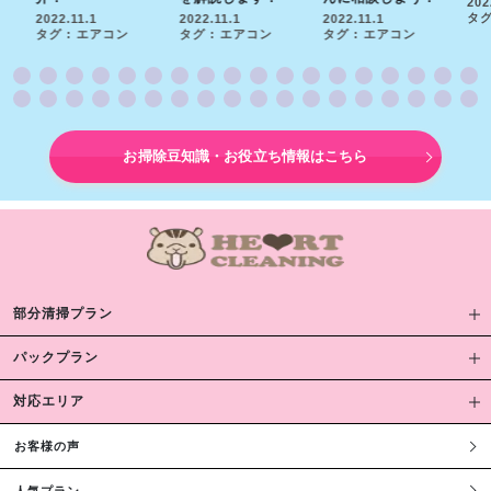
202
タグ
2022.11.1
2022.11.1
2022.11.1
タグ : エアコン
タグ : エアコン
タグ : エアコン
お掃除豆知識・お役立ち情報はこちら
部分清掃プラン
パックプラン
対応エリア
お客様の声
人気プラン