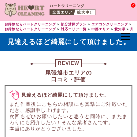
0
お掃除ならハートクリーニング
部分清掃プラン
エアコンクリーニング
エ
お掃除ならハートクリーニング
対応エリア一覧
中部エリア
愛知県
尾
見違えるほど綺麗にして頂けました。
REVIEW
尾張旭市エリアの
口コミ・評価
見違えるほど綺麗にして頂けました。
また作業後にこちらの相談にも真摯にご対応いた
だき、感謝申し上げます。
次回もぜひお願いしたいと思うと同時に、またま
わりにも紹介したい！そんな業者さんです。
本当にありがとうございました。