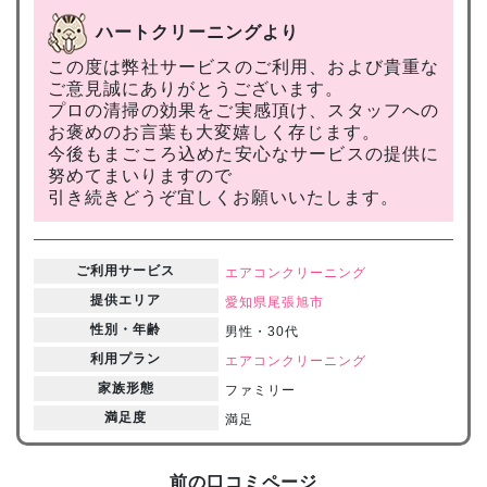
ハートクリーニングより
この度は弊社サービスのご利用、および貴重な
ご意見誠にありがとうございます。
プロの清掃の効果をご実感頂け、スタッフへの
お褒めのお言葉も大変嬉しく存じます。
今後もまごころ込めた安心なサービスの提供に
努めてまいりますので
引き続きどうぞ宜しくお願いいたします。
ご利用サービス
エアコンクリーニング
提供エリア
愛知県
尾張旭市
性別・年齢
男性・30代
利用プラン
エアコンクリーニング
家族形態
ファミリー
満足度
満足
前の口コミページ