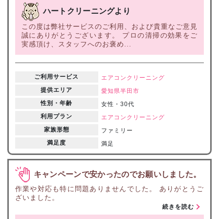
ハートクリーニングより
この度は弊社サービスのご利用、および貴重なご意見
誠にありがとうございます。 プロの清掃の効果をご
実感頂け、スタッフへのお褒め...
ご利用サービス
エアコンクリーニング
提供エリア
愛知県
半田市
性別・年齢
女性・30代
利用プラン
エアコンクリーニング
家族形態
ファミリー
満足度
満足
キャンペーンで安かったのでお願いしました。
作業や対応も特に問題ありませんでした。 ありがとうご
ざいました。
続きを読む