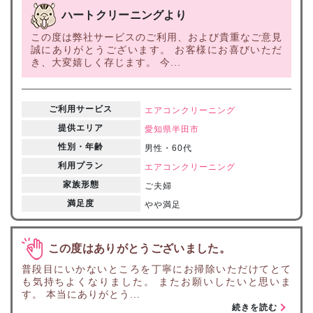
ハートクリーニングより
この度は弊社サービスのご利用、および貴重なご意見
誠にありがとうございます。 お客様にお喜びいただ
き、大変嬉しく存じます。 今...
ご利用サービス
エアコンクリーニング
提供エリア
愛知県
半田市
性別・年齢
男性・60代
利用プラン
エアコンクリーニング
家族形態
ご夫婦
満足度
やや満足
この度はありがとうございました。
普段目にいかないところを丁寧にお掃除いただけてとて
も気持ちよくなりました。 またお願いしたいと思いま
す。 本当にありがとう...
続きを読む