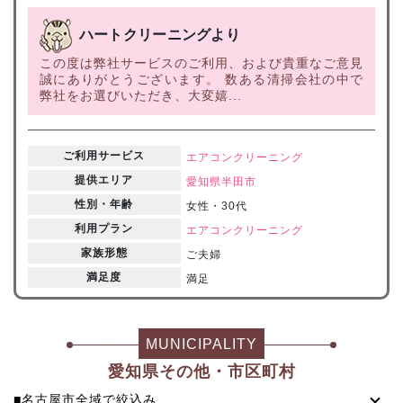
ハートクリーニングより
この度は弊社サービスのご利用、および貴重なご意見
誠にありがとうございます。 数ある清掃会社の中で
弊社をお選びいただき、大変嬉...
ご利用サービス
エアコンクリーニング
提供エリア
愛知県
半田市
性別・年齢
女性・30代
利用プラン
エアコンクリーニング
家族形態
ご夫婦
満足度
満足
MUNICIPALITY
愛知県その他・市区町村
■名古屋市全域で絞込み