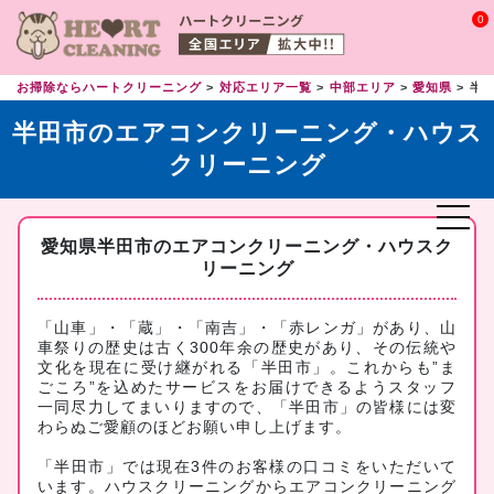
0
お掃除ならハートクリーニング
対応エリア一覧
中部エリア
愛知県
半
半田市のエアコンクリーニング・ハウス
クリーニング
愛知県半田市のエアコンクリーニング・ハウスク
リーニング
「山車」・「蔵」・「南吉」・「赤レンガ」があり、山
車祭りの歴史は古く300年余の歴史があり、その伝統や
文化を現在に受け継がれる「半田市」。これからも”ま
ごころ”を込めたサービスをお届けできるようスタッフ
一同尽力してまいりますので、「半田市」の皆様には変
わらぬご愛顧のほどお願い申し上げます。
「半田市」では現在3件のお客様の口コミをいただいて
います。ハウスクリーニングからエアコンクリーニング