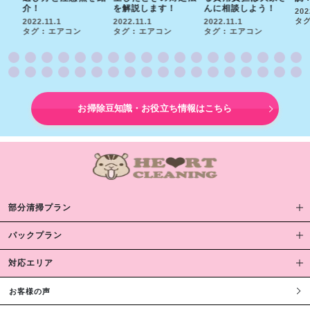
介！
を解説します！
んに相談しよう！
202
タグ
2022.11.1
2022.11.1
2022.11.1
タグ : エアコン
タグ : エアコン
タグ : エアコン
お掃除豆知識・お役立ち情報はこちら
部分清掃プラン
パックプラン
対応エリア
お客様の声