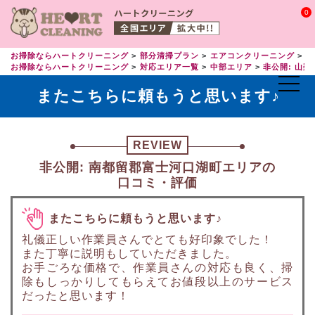
0
お掃除ならハートクリーニング
部分清掃プラン
エアコンクリーニング
エ
お掃除ならハートクリーニング
対応エリア一覧
中部エリア
非公開: 山梨
またこちらに頼もうと思います♪
REVIEW
非公開: 南都留郡富士河口湖町エリアの
口コミ・評価
またこちらに頼もうと思います♪
礼儀正しい作業員さんでとても好印象でした！
また丁寧に説明もしていただきました。
お手ごろな価格で、作業員さんの対応も良く、掃
除もしっかりしてもらえてお値段以上のサービス
だったと思います！