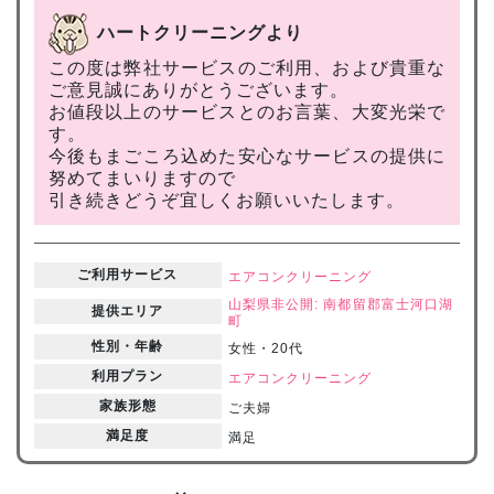
ハートクリーニングより
この度は弊社サービスのご利用、および貴重な
ご意見誠にありがとうございます。
お値段以上のサービスとのお言葉、大変光栄で
す。
今後もまごころ込めた安心なサービスの提供に
努めてまいりますので
引き続きどうぞ宜しくお願いいたします。
ご利用サービス
エアコンクリーニング
山梨県
非公開: 南都留郡富士河口湖
提供エリア
町
性別・年齢
女性・20代
利用プラン
エアコンクリーニング
家族形態
ご夫婦
満足度
満足