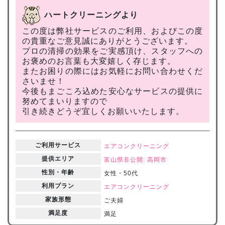
ハートクリーニングより
この度は弊社サービスのご利用、およびこの度
の貴重なご意見誠にありがとうございます。
プロの清掃の効果をご実感頂け、スタッフへの
お褒めのお言葉も大変嬉しく存じます。
またお困りの際にはお気軽にお問い合わせくだ
さいませ！
今後もまごころ込めた安心なサービスの提供に
努めてまいりますので
引き続きどうぞ宜しくお願いいたします。
ご利用サービス
エアコンクリーニング
提供エリア
富山県
非公開: 高岡市
性別・年齢
女性・50代
利用プラン
エアコンクリーニング
家族形態
ご夫婦
満足度
満足