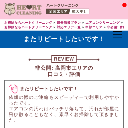
0
お掃除ならハートクリーニング
部分清掃プラン
エアコンクリーニング
エ
お掃除ならハートクリーニング
対応エリア一覧
中部エリア
非公開: 富山
またリピートしたいです！
REVIEW
非公開: 高岡市エリアの
口コミ・評価
またリピートしたいです！
依頼の際のご連絡もスピーディーで利用しやすか
ったです。
エアコンの汚れはバッチリ落ちて、汚れが部屋に
飛び散ることもなく、素早くお掃除して頂きまし
た。