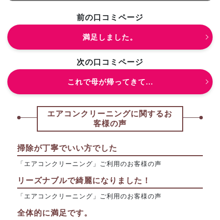
前の口コミページ
満足しました。
次の口コミページ
これで母が帰ってきて...
エアコンクリーニングに関するお
客様の声
掃除が丁寧でいい方でした
「エアコンクリーニング」ご利用のお客様の声
リーズナブルで綺麗になりました！
「エアコンクリーニング」ご利用のお客様の声
全体的に満足です。