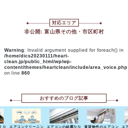
対応エリア
非公開: 富山県その他・市区町村
Warning
: Invalid argument supplied for foreach() in
/home/dics20230111/heart-
clean.jp/public_html/wp/wp-
content/themes/heartclean/include/area_voice.php
on line
860
おすすめのブログ記事
えな
エアコンクリーニン
エアコンの結露なな
賃貸物件のエアコン
エ