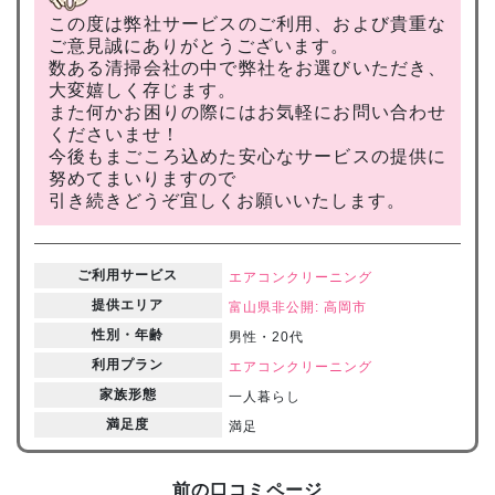
この度は弊社サービスのご利用、および貴重な
ご意見誠にありがとうございます。
数ある清掃会社の中で弊社をお選びいただき、
大変嬉しく存じます。
また何かお困りの際にはお気軽にお問い合わせ
くださいませ！
今後もまごころ込めた安心なサービスの提供に
努めてまいりますので
引き続きどうぞ宜しくお願いいたします。
ご利用サービス
エアコンクリーニング
提供エリア
富山県
非公開: 高岡市
性別・年齢
男性・20代
利用プラン
エアコンクリーニング
家族形態
一人暮らし
満足度
満足
前の口コミページ