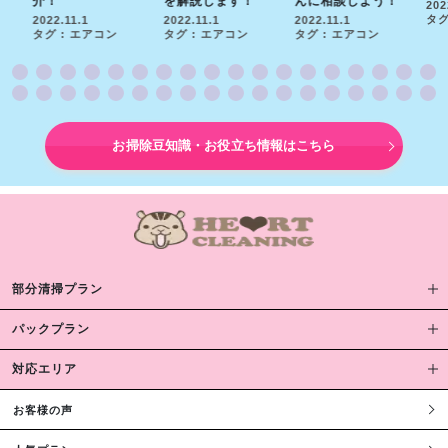
介！
を解説します！
んに相談しよう！
202
タグ
2022.11.1
2022.11.1
2022.11.1
タグ : エアコン
タグ : エアコン
タグ : エアコン
お掃除豆知識・お役立ち情報はこちら
部分清掃プラン
パックプラン
対応エリア
お客様の声