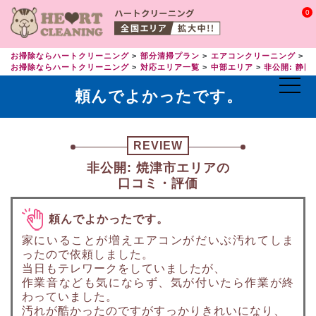
0
お掃除ならハートクリーニング
部分清掃プラン
エアコンクリーニング
エ
お掃除ならハートクリーニング
対応エリア一覧
中部エリア
非公開: 静岡
頼んでよかったです。
REVIEW
非公開: 焼津市エリアの
口コミ・評価
頼んでよかったです。
家にいることが増えエアコンがだいぶ汚れてしま
ったので依頼しました。
当日もテレワークをしていましたが、
作業音なども気にならず、気が付いたら作業が終
わっていました。
汚れが酷かったのですがすっかりきれいになり、