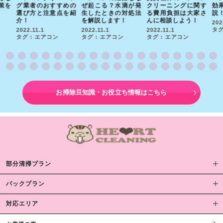
策を
グ業者のおすすめの
ぜ起こる？水滴が発
クリーニングに関す
効
選び方と注意点を紹
生したときの対処法
る費用負担は大家さ
説
介！
を解説します！
んに相談しよう！
202
タグ
2022.11.1
2022.11.1
2022.11.1
タグ : エアコン
タグ : エアコン
タグ : エアコン
お掃除豆知識・お役立ち情報はこちら
部分清掃プラン
パックプラン
対応エリア