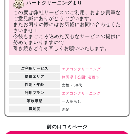
ハートクリーニングより
この度は弊社サービスのご利用、および貴重な
ご意見誠にありがとうございます。
またお困りの際にはお気軽にお問い合わせくだ
さいませ！
今後もまごころ込めた安心なサービスの提供に
努めてまいりますので
引き続きどうぞ宜しくお願いいたします。
ご利用サービス
エアコンクリーニング
提供エリア
静岡県
非公開: 湖西市
性別・年齢
女性・50代
利用プラン
エアコンクリーニング
家族形態
一人暮らし
満足度
満足
前の口コミページ