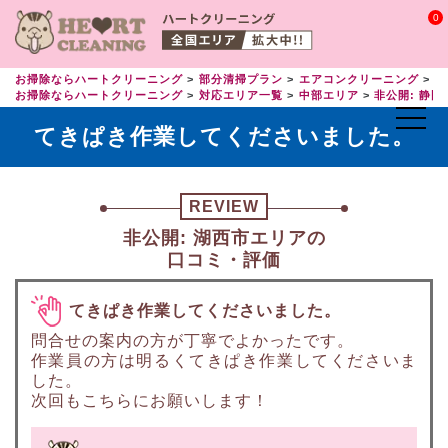
0
お掃除ならハートクリーニング
部分清掃プラン
エアコンクリーニング
エ
お掃除ならハートクリーニング
対応エリア一覧
中部エリア
非公開: 静岡
てきぱき作業してくださいました。
REVIEW
非公開: 湖西市エリアの
口コミ・評価
てきぱき作業してくださいました。
問合せの案内の方が丁寧でよかったです。
作業員の方は明るくてきぱき作業してくださいま
した。
次回もこちらにお願いします！